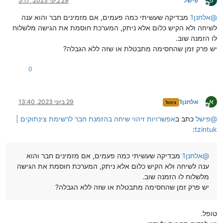
פ
פישל
29 ביוני 2023, 5:17
מנותק
@
אלחנן1
מבדיקה שעשיתי כמה פעמים, אם מזמינים חבר והוא ענה
לשיחה ולא הקיש כלום אלא ניתק, המערכת חוסמת את הגישה מלשלוח
לו הזמנה שוב.
יש פרק זמן שהחסימה מתבטלת או שזה ללא הגבלה?
0
א
אלחנן1
29 ביוני 2023, 13:40
ניהול
מנותק
@
פישל
כתב ב
אפשרויות זיהוי שיחה בהזמנת חבר לרשימת צינתוקים |
:
tzintuk
@
אלחנן1
מבדיקה שעשיתי כמה פעמים, אם מזמינים חבר והוא
ענה לשיחה ולא הקיש כלום אלא ניתק, המערכת חוסמת את הגישה
מלשלוח לו הזמנה שוב.
יש פרק זמן שהחסימה מתבטלת או שזה ללא הגבלה?
טופל.