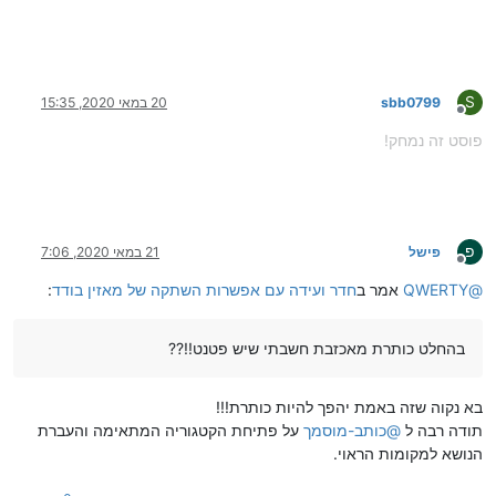
S
sbb0799
20 במאי 2020, 15:35
מנותק
פוסט זה נמחק!
פ
פישל
21 במאי 2020, 7:06
מנותק
@
QWERTY
אמר ב
חדר ועידה עם אפשרות השתקה של מאזין בודד
:
בהחלט כותרת מאכזבת חשבתי שיש פטנט!!??
בא נקוה שזה באמת יהפך להיות כותרת!!!
תודה רבה ל
@
כותב-מוסמך
על פתיחת הקטגוריה המתאימה והעברת
הנושא למקומות הראוי.