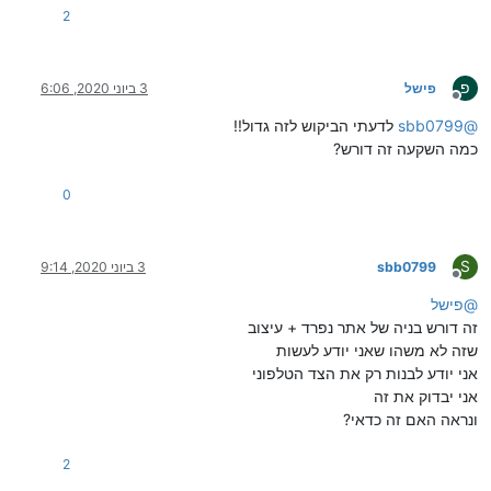
2
פ
פישל
3 ביוני 2020, 6:06
מנותק
@
sbb0799
לדעתי הביקוש לזה גדול!!
כמה השקעה זה דורש?
0
S
sbb0799
3 ביוני 2020, 9:14
מנותק
@
פישל
זה דורש בניה של אתר נפרד + עיצוב
שזה לא משהו שאני יודע לעשות
אני יודע לבנות רק את הצד הטלפוני
אני יבדוק את זה
ונראה האם זה כדאי?
2