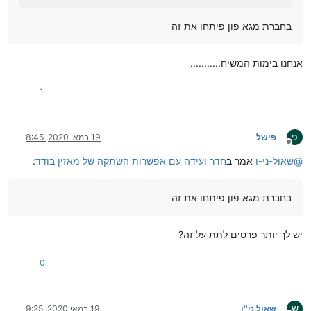
בחברת מגא פון פיתחו את זה
אנחנו בימות המשיח...........
1
פ
פישל
19 במאי 2020, 8:45
מנותק
@
שאול-ני-ו
אמר ב
חדר ועידה עם אפשרות השתקה של מאזין בודד
:
בחברת מגא פון פיתחו את זה
יש לך יותר פרטים לתת על זה?
0
ש
שאול ני''ו
19 במאי 2020, 9:25