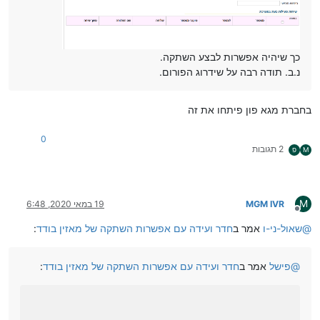
כך שיהיה אפשרות לבצע השתקה.
נ.ב. תודה רבה על שידרוג הפורום.
בחברת מגא פון פיתחו את זה
0
2 תגובות
M
פ
M
MGM IVR
19 במאי 2020, 6:48
מנותק
@
שאול-ני-ו
אמר ב
חדר ועידה עם אפשרות השתקה של מאזין בודד
:
@
פישל
אמר ב
חדר ועידה עם אפשרות השתקה של מאזין בודד
: