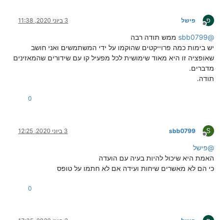
פ
פישל
3 ביוני 2020, 11:38
מנותק
@
sbb0799
ממש תודה רבה
יש בימות כמה פרוייקטים שהוקמו על ידי המשתמשים ואני חושב
שאופציה זו היא מאוד שימושית לכל מפעיל קו עם שידורים שהמאזינים
מדברים.
תודה.
0
S
sbb0799
3 ביוני 2020, 12:25
מנותק
@
פישל
האמת היא שיכול להיות בעיה עם הועדה
כי הם לא מאשרים שיחות ועידה אם לא חתמו על טופס
0