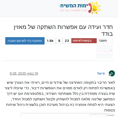
חדר ועידה עם אפשרות השתקה של מאזין
בודד
23
8
1.6k
התחברו כדי לפרסם תגובה
הועבר
בקשות לפיתוח
פ
פישל
19 במאי 2020, 6:26
מנותק
לאור הריבוי בתקופה האחרונה של שידורים חיים, ראיתי את הצורך שיש
באפשרות לפתוח רק לאדם מסוים את האפשרות דיבור, כדי שיוכלו ליצור
שיח בצורה מסודרת בין כלל משתתפי השידור, בפלטפורמת זום יש דרך
המחשב שליטה מלאה למנהל להשתיק ולבטל השתקה למנהל החדר,
הצעתי היא לפתח אופציה כזו בניהול מערכת תוכן בלשונית ניהול שיחות
נכנסות