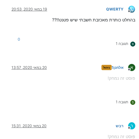
QWERTY
19 במאי 2020, 20:53
מנותק
בהחלט כותרת מאכזבת חשבתי שיש פטנט!!??
0
תגובה 1
פ
א
אלחנן1
20 במאי 2020, 13:57
ניהול
מנותק
פוסט זה נמחק!
תגובה 1
S
ר
רבש
20 במאי 2020, 15:31
מנותק
פוסט זה נמחק!