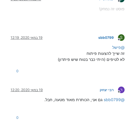
מנותק
פוסט זה נמחק!
S
sbb0799
19 במאי 2020, 12:19
מנותק
@
פישל
זה שייך להצעות פיתוח
לא לטיפים (היתי כבר בטוח שיש פיתרון)
0
ר
רבי יצחק
19 במאי 2020, 12:20
מנותק
@
sbb0799
גם אני, הכותרת מאוד מטעה, חבל.
0