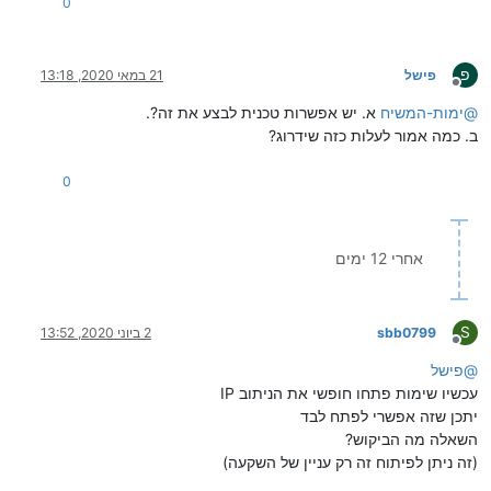
0
פ
פישל
21 במאי 2020, 13:18
מנותק
@
ימות-המשיח
א. יש אפשרות טכנית לבצע את זה?.
ב. כמה אמור לעלות כזה שידרוג?
0
אחרי 12 ימים
S
sbb0799
2 ביוני 2020, 13:52
מנותק
@
פישל
עכשיו שימות פתחו חופשי את הניתוב IP
יתכן שזה אפשרי לפתח לבד
השאלה מה הביקוש?
(זה ניתן לפיתוח זה רק עניין של השקעה)