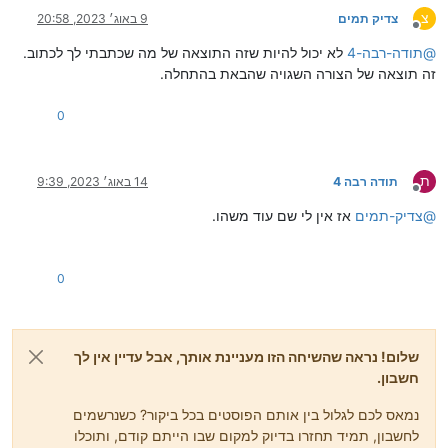
צ
צדיק תמים
9 באוג׳ 2023, 20:58
מנותק
@
תודה-רבה-4
לא יכול להיות שזה התוצאה של מה שכתבתי לך לכתוב.
זה תוצאה של הצורה השגויה שהבאת בהתחלה.
0
ת
תודה רבה 4
14 באוג׳ 2023, 9:39
מנותק
@
צדיק-תמים
אז אין לי שם עוד משהו.
0
שלום! נראה שהשיחה הזו מעניינת אותך, אבל עדיין אין לך
חשבון.
נמאס לכם לגלול בין אותם הפוסטים בכל ביקור? כשנרשמים
לחשבון, תמיד תחזרו בדיוק למקום שבו הייתם קודם, ותוכלו