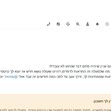
 עניין שיהיה סתם דבר שכרגע לא עובד!!!
כי מה שלמעלה זה התראות לדפדפן דהיינו שעולה נושא חדש אז יוצא לך כר
עות שממתינות לך, ודרך אגב עד לפני כמה חודשים זה עבד אולי
@
שמואל
יוכ
ן לך חשבון.
ים לחשבון, תמיד תחזרו בדיוק למקום שבו הייתם קודם, ותוכלו לבחור לקבל 