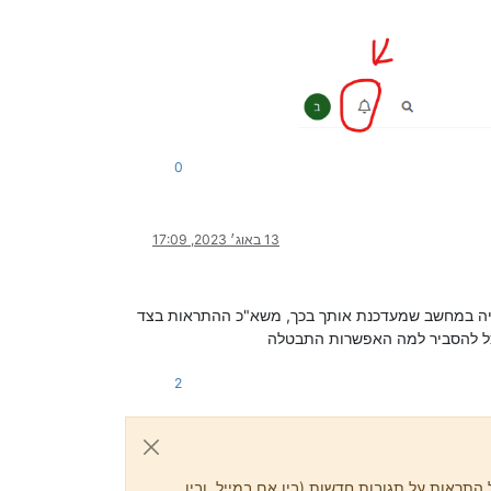
0
13 באוג׳ 2023, 17:09
טסייה במחשב שמעדכנת אותך בכך, משא"כ ההתראות בצד
ל להסביר למה האפשרות התבטלה
2
התראות על תגובות חדשות (בין אם במייל, ובין