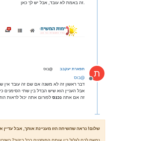
זה באמת לא עובד, אבל יש לך כאן.
תפארת יעקבב
@בוס
ת
@
בוס
מנותק
דבר ראשון זה לא משנה אם שם זה עובד אין שום
אבל העניין הוא שיש הבדל בין שתי הסימנים 
זה אם אתה
נכנס
לפורום אתה יכול לראות הוד
שלום! נראה שהשיחה הזו מעניינת אותך, אבל עדיין אי
נמאס לכם לגלול בין אותם הפוסטים בכל ביקור? כשנרשמ