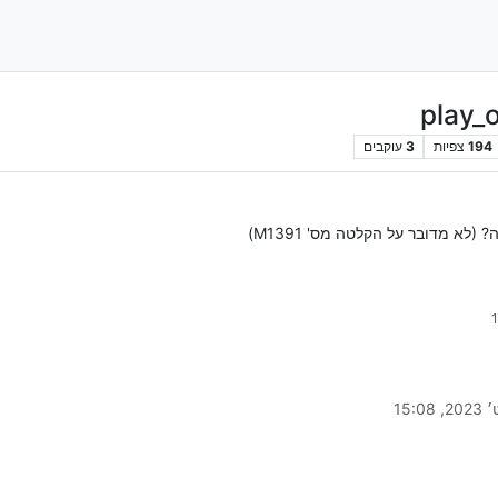
194
צפיות
3
עוקבים
א מדובר על הקלטה מס' M1391)