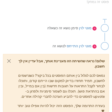
פוסט זה נמחק!
מוטי לוין
סימן נושא זה כשאלה
מ
מוטי לוין
התייחס
לנושא זה
מ
שלום! נראה שהשיחה הזו מעניינת אותך, אבל עדיין אין לך
חשבון.
נמאס לכם לגלול בין אותם הפוסטים בכל ביקור? כשנרשמים
לחשבון, תמיד תחזרו בדיוק למקום שבו הייתם קודם, ותוכלו
לבחור לקבל התראות על תגובות חדשות (בין אם במייל, ובין
אם בהתראת פוש). תוכלו גם לשמור סימניות ולפרגן ב-
upvote לפוסטים כדי להביע הערכה לחברי קהילה אחרים.
בעזרת התרומה שלך, הפוסט הזה יכול להיות אפילו טוב יותר
💗