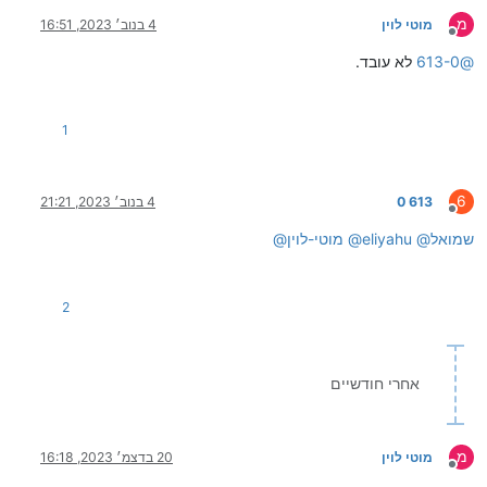
מ
מוטי לוין
4 בנוב׳ 2023, 16:51
מנותק
@
613-0
לא עובד.
1
6
613 0
4 בנוב׳ 2023, 21:21
מנותק
שמואל
@
eliyahu
@
מוטי-לוין
@
2
אחרי חודשיים
מ
מוטי לוין
20 בדצמ׳ 2023, 16:18
מנותק