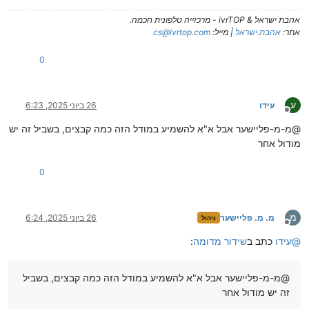
אהבת ישראל & ivrTOP - מרכזייה טלפונית חכמה.
אתר:
אהבת.ישראל
| מייל:
cs@ivrtop.com
0
ע
עידו
26 ביוני 2025, 6:23
מנותק
@מ-מ-פליישער אבל א"א להשמיע במודל הזה כמה קבצים, בשביל זה יש
מודול אחר
0
מ
מ. מ. פליישער
26 ביוני 2025, 6:24
ניהול
מנותק
@
עידו
כתב ב
שידור מדומה
:
@מ-מ-פליישער אבל א"א להשמיע במודל הזה כמה קבצים, בשביל
זה יש מודול אחר