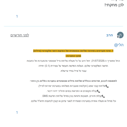
לכן מחקתי!
1
ה
הרב
לפני חודשיים
מנותק
הלי
@
1