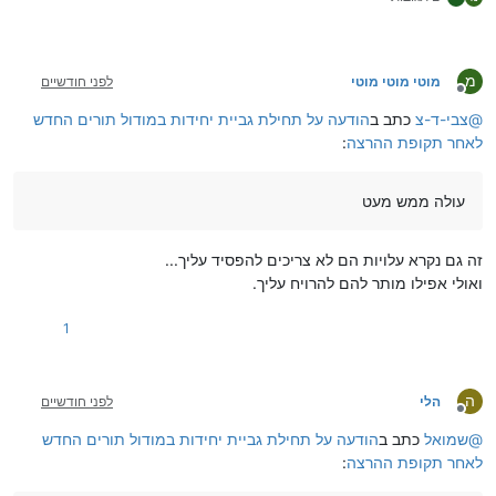
מ
מוטי מוטי מוטי
לפני חודשיים
מנותק
@
צבי-ד-צ
כתב ב
הודעה על תחילת גביית יחידות במודול תורים החדש
לאחר תקופת ההרצה
:
עולה ממש מעט
זה גם נקרא עלויות הם לא צריכים להפסיד עליך...
ואולי אפילו מותר להם להרויח עליך.
1
ה
הלי
לפני חודשיים
מנותק
@
שמואל
כתב ב
הודעה על תחילת גביית יחידות במודול תורים החדש
לאחר תקופת ההרצה
: