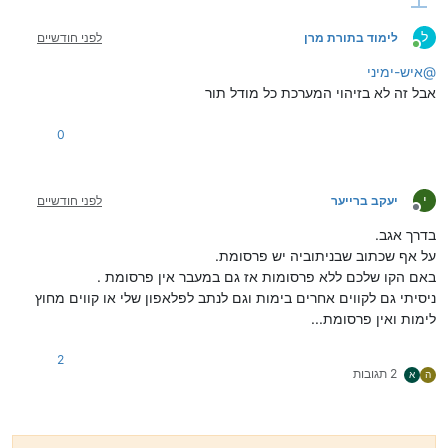
ל
לימוד בתורת מרן
לפני חודשיים
מחובר
@
איש-ימיני
אבל זה לא בזיהוי המערכת כל מודל תור
0
י
יעקב ברייער
לפני חודשיים
מנותק
בדרך אגב.
על אף שכתוב שבניתוביה יש פרסומת.
באם הקו שלכם ללא פרסומות אז גם במעבר אין פרסומת .
ניסיתי גם לקווים אחרים בימות וגם לנתב לפלאפון שלי או קווים מחוץ
לימות ואין פרסומת...
2
2 תגובות
ה
א