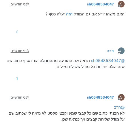
S
sh0548534047
לפני חודשיים
מנותק
האם משהו יודע אם גם המודל
הזה
יעלה כסף ?
0
ה
הרב
לפני חודשיים
מנותק
@
sh0548534047
תראה את ההודעה מההתחלה ועד הסוף כתוב שם
שזה יעלה יחידות בל מודל ששולח מיילים
1
S
sh0548534047
לפני חודשיים
מנותק
@
הרב
לא הבנתי כתוב שם כל קבצי שמע וקבצי טקסט לא נראה לי שכתוב שם
על מודל שליחת קבצים אך כנראה שכן.