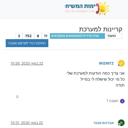
קריינות למערכת
2
752
8
11
הועבר
עזרה הדדית למשתמשים מתקדמים
התחברו כדי לפרסם תגובה
W
WIZNITZ
22 במאי 2020, 10:26
מנותק
אני צריך כמה הודעות למערכת שלי
כל מי יכול שישלח לי במייל
תודה
0
תגובה 1
נ
א
אברהם אבנר
22 במאי 2020, 10:31
מנותק