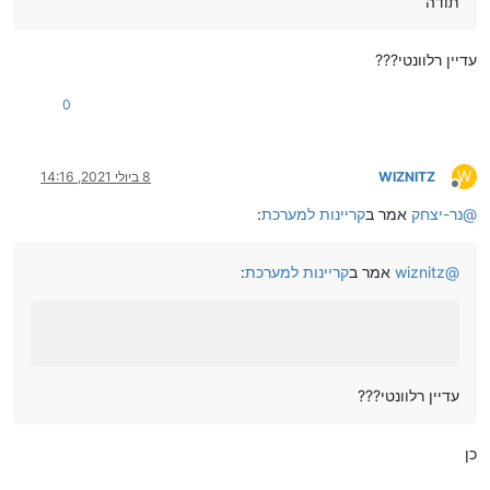
תודה
עדיין רלוונטי???
0
W
WIZNITZ
8 ביולי 2021, 14:16
מנותק
@
נר-יצחק
אמר ב
קריינות למערכת
:
@
wiznitz
אמר ב
קריינות למערכת
:
עדיין רלוונטי???
כן