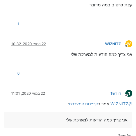
קצת פרטים במה מדובר
1
W
WIZNITZ
22 במאי 2020, 10:32
מנותק
אני צריך כמה הודעות למערכת שלי
0
ד
דורש1
22 במאי 2020, 11:01
מנותק
@
WIZNITZ
אמר ב
קריינות למערכת
:
אני צריך כמה הודעות למערכת שלי
של מה?