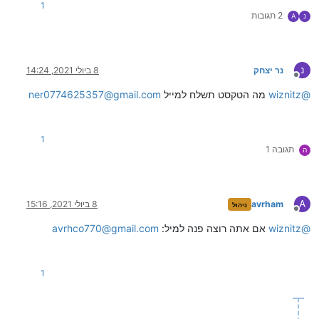
1
2 תגובות
נ
A
נ
נר יצחק
8 ביולי 2021, 14:24
מנותק
@
wiznitz
מה הטקסט תשלח למייל
ner0774625357@gmail.com
1
תגובה 1
ה
A
avrham
8 ביולי 2021, 15:16
ניהול
מנותק
@
wiznitz
אם אתה רוצה פנה למיל:
avrhco770@gmail.com
1