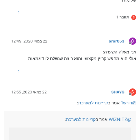
1
תגובה 1
S
O
oror053
22 במאי 2020, 12:49
מנותק
אני מעלה השערה:
אולי הוא מחפש קריין מקצועי והוא רוצה שנשלח לו דוגמאות
1
S
SHAYG
22 במאי 2020, 12:55
מנותק
@
דורש1
אמר ב
קריינות למערכת
:
@
WIZNITZ
אמר ב
קריינות למערכת
: