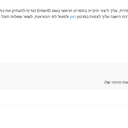
@מ-מ-פליישער אם אתה רוצה לפי רשימה מוגדרת, על
כת הישנה עליך לצפות בסרטון
כאן
ולפעול לפי ההוראות, לשאר שאלות תוכל ל
ת הזיהוי שלו