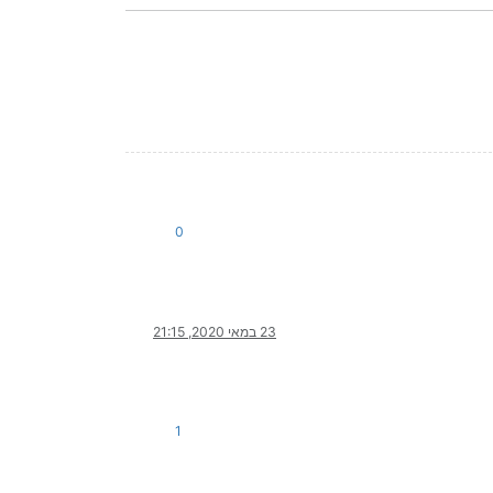
0
23 במאי 2020, 21:15
1