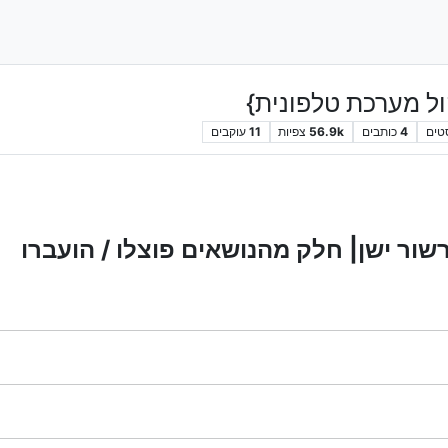
ול מערכת טלפונית}
טים
4
כותבים
56.9k
צפיות
11
עוקבים
שור ישן| חלק מהנושאים פוצלו / הועברו