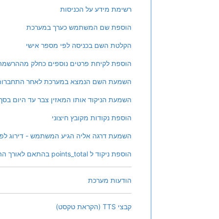
רשימת מידע על הכניסות
הוספת שם המשתמש כערך במערכת
הקלטת השם בכניסה לפי מספר אישי
הוספת לקיחת פרטים נוספים כחלק מההרשמה
השמעת השם הנמצא במערכת לאחר התחברות
השמעת הניקוד אותו המאזין צבר עד היום בס
הוספת נקודות מקובץ חיצוני
השמעת דרגה אליה הגיע המשתמש - דירוג לפי
הוספת ניקוד ל points_total בהתאם לאורך ההאזנה במערכת
הודעות מערכת
קבצי TTS (הקראת טקסט)