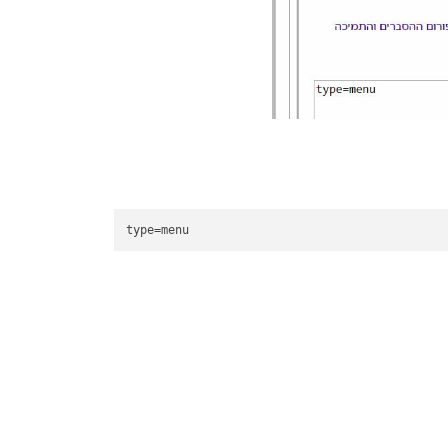
type
=menu