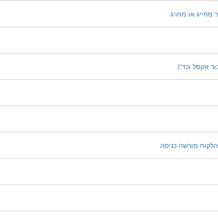
מחייג או מחויג