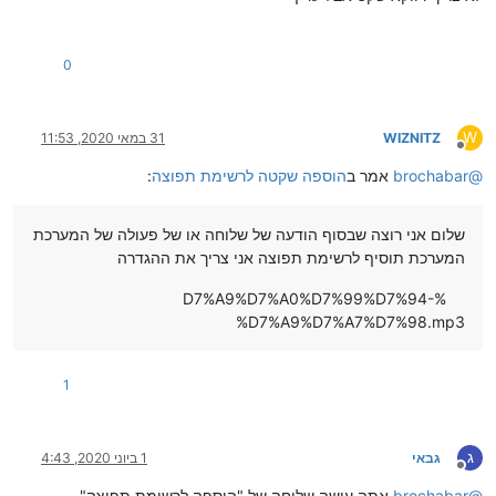
0
W
WIZNITZ
31 במאי 2020, 11:53
מנותק
@
brochabar
אמר ב
הוספה שקטה לרשימת תפוצה
:
שלום אני רוצה שבסוף הודעה של שלוחה או של פעולה של המערכת
המערכת תוסיף לרשימת תפוצה אני צריך את ההגדרה
%D7%A9%D7%A0%D7%99%D7%94-
%D7%A9%D7%A7%D7%98.mp3
1
ג
גבאי
1 ביוני 2020, 4:43
מנותק
@
brochabar
אתה עושה שלוחה של "הוספה לרשימת תפוצה"