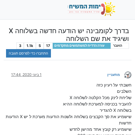
בדרך לקומבינה יש הודעה חדשה בשלוחה X
ושיגיד את שם השלוחה
3
1.1k
5
17
הועבר
עזרה הדדית למשתמשים מתקדמים
התחברו כדי לפרסם תגובה
מתעניין
1 ביוני 2020, 17:44
מנותק
חשבתי על רעיון כזה
השלבים
שליחת לינק מכל הקלטה לשלוחה X
להעביר בכניסה למערכת לשלוחה ההיא
בשלוחה X להגדיר
שישמיע את סך הקבצים בשלוחה ולשנות הודעות מערכת ל יש X הודעות
חדשות
שישמיע רק קובץ אחד מהישן לחדש