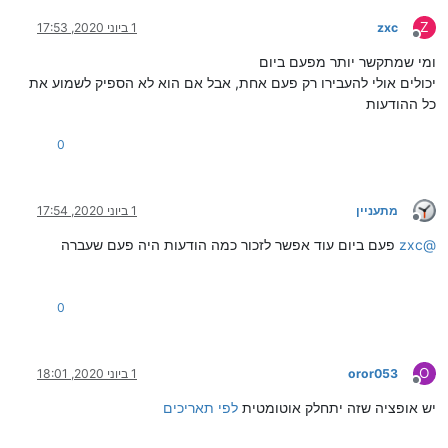
Z
zxc
1 ביוני 2020, 17:53
מנותק
ומי שמתקשר יותר מפעם ביום
יכולים אולי להעבירו רק פעם אחת, אבל אם הוא לא הספיק לשמוע את
כל ההודעות
0
מתעניין
1 ביוני 2020, 17:54
מנותק
@
zxc
פעם ביום עוד אפשר לזכור כמה הודעות היה פעם שעברה
0
O
oror053
1 ביוני 2020, 18:01
מנותק
יש אופציה שזה יתחלק אוטומטית
לפי תאריכים