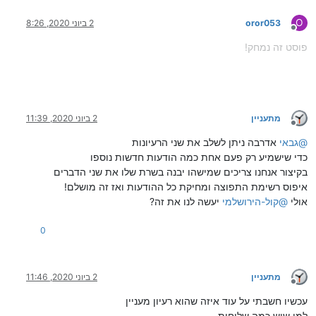
O
oror053
2 ביוני 2020, 8:26
מנותק
פוסט זה נמחק!
מתעניין
2 ביוני 2020, 11:39
מנותק
@
גבאי
אדרבה ניתן לשלב את שני הרעיונות
כדי שישמיע רק פעם אחת כמה הודעות חדשות נוספו
בקיצור אנחנו צריכים שמישהו יבנה בשרת שלו את שני הדברים
איפוס רשימת התפוצה ומחיקת כל ההודעות ואז זה מושלם!
אולי
@
קול-הירושלמי
יעשה לנו את זה?
0
מתעניין
2 ביוני 2020, 11:46
מנותק
עכשיו חשבתי על עוד איזה שהוא רעיון מעניין
למי שיש כמה שלוחות