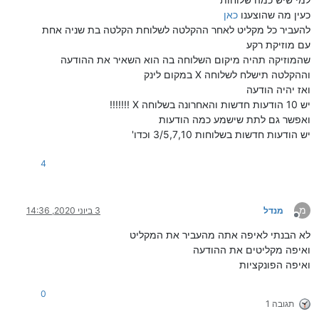
כעין מה שהוצענו
כאן
להעביר כל מקליט לאחר ההקלטה לשלוחת הקלטה בת שניה אחת
עם מוזיקת רקע
שהמוזיקה תהיה מיקום השלוחה בה הוא השאיר את ההודעה
וההקלטה תישלח לשלוחה X במקום לינק
ואז יהיה הודעה
יש 10 הודעות חדשות והאחרונה בשלוחה X !!!!!!!
ואפשר גם לתת שישמע כמה הודעות
יש הודעות חדשות בשלוחות 3/5,7,10 וכדו'
4
מ
מנדל
3 ביוני 2020, 14:36
מנותק
לא הבנתי לאיפה אתה מהעביר את המקליט
ואיפה מקליטים את ההודעה
ואיפה הפונקציות
0
תגובה 1