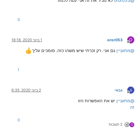
@
oror053
לא מכיר את זה אני ינסה ללמוד
0
O
oror053
1 ביוני 2020, 18:18
מנותק
@
מתעניין
גם אני. רק זכרתי שיש משהו כזה. סומכים עליך
1
ג
גבאי
2 ביוני 2020, 6:35
מנותק
@
מתעניין
יש את האפשרות הזו
זה
0
2 תגובות
O