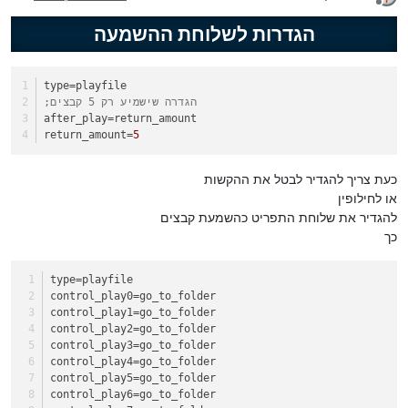
מנותק
הגדרות לשלוחת ההשמעה
type
=playfile
;הגדרה שישמיע רק 5 קבצים
after_play
=return_amount
return_amount
=
5
כעת צריך להגדיר לבטל את ההקשות
או לחילופין
להגדיר את שלוחת התפריט כהשמעת קבצים
כך
type=playfile
control_play0=go_to_folder
control_play1=go_to_folder
control_play2=go_to_folder
control_play3=go_to_folder
control_play4=go_to_folder
control_play5=go_to_folder
control_play6=go_to_folder