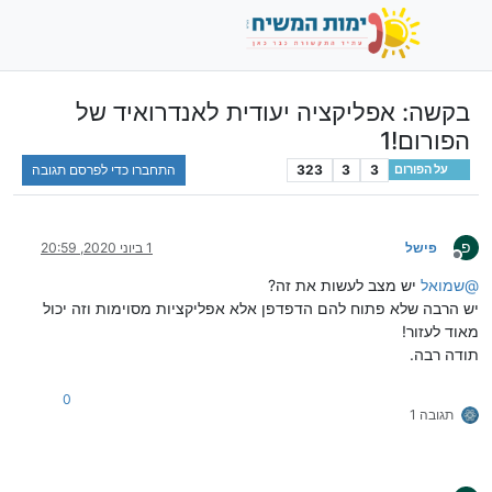
בקשה: אפליקציה יעודית לאנדרואיד של
הפורום!1
3
3
323
התחברו כדי לפרסם תגובה
על הפורום
פ
פישל
1 ביוני 2020, 20:59
מנותק
@
שמואל
יש מצב לעשות את זה?
יש הרבה שלא פתוח להם הדפדפן אלא אפליקציות מסוימות וזה יכול
מאוד לעזור!
תודה רבה.
0
תגובה 1