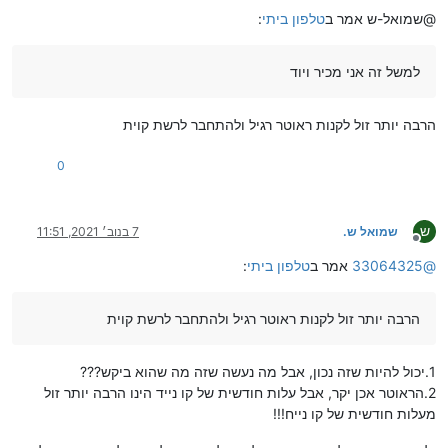
@שמואל-ש אמר ב
טלפון ביתי
:
למשל זה אני מכיר ויוד
הרבה יותר זול לקנות ראוטר רגיל ולהתחבר לרשת קוית
0
ש
שמואל ש.
7 בנוב׳ 2021, 11:51
מנותק
@
33064325
אמר ב
טלפון ביתי
:
הרבה יותר זול לקנות ראוטר רגיל ולהתחבר לרשת קוית
1.יכול להיות שזה נכון, אבל מה נעשה שזה מה שהוא ביקש???
2.הראוטר אכן יקר, אבל עלות חודשית של קו נייד הינו הרבה יותר זול
מעלות חודשית של קו נייח!!!