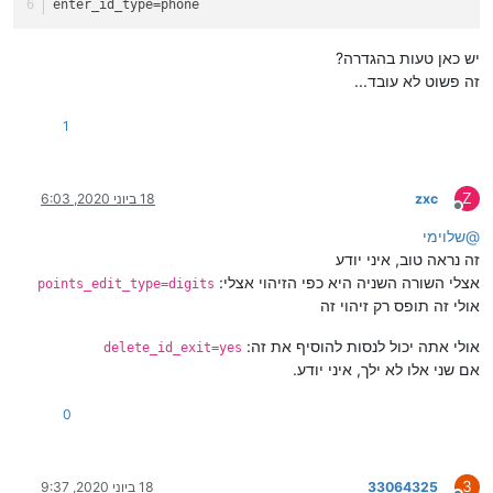
enter_id_type
=phone
יש כאן טעות בהגדרה?
זה פשוט לא עובד...
1
Z
zxc
18 ביוני 2020, 6:03
מנותק
@
שלוימי
זה נראה טוב, איני יודע
אצלי השורה השניה היא כפי הזיהוי אצלי:
points_edit_type=digits
אולי זה תופס רק זיהוי זה
אולי אתה יכול לנסות להוסיף את זה:
delete_id_exit=yes
אם שני אלו לא ילך, איני יודע.
0
3
33064325
18 ביוני 2020, 9:37