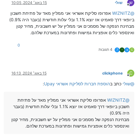
ש
שולי
15 באוג׳ 2024, 10:05
מנותק
@
WIZNITZ
אפרופו סליקת אשראי אני ממליץ מאד על פתיחת חשבון
ביופאי דרך סאמיט אז יוצא 1.1% ובלי עלות חודשית (בעבר היה 0.9%)
מבחינת הנפקה של מסמכים אני ממליץ על יש חשבונית, מחיר קטן
ואינספור כלים אופציות גמישות ופתרונות במערכת שלהם.
0
4 תגובות
C
צ
י
7
C
clickphone
15 באוג׳ 2024, 16:13
מנותק
@
שולי
כתב ב
הוספת חברות לסליקת אשראי Upay
:
@
WIZNITZ
אפרופו סליקת אשראי אני ממליץ מאד על פתיחת
חשבון ביופאי דרך סאמיט אז יוצא 1.1% ובלי עלות חודשית (בעבר
היה 0.9%)
מבחינת הנפקה של מסמכים אני ממליץ על יש חשבונית, מחיר קטן
ואינספור כלים אופציות גמישות ופתרונות במערכת שלהם.