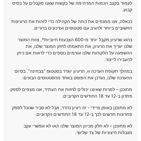
לעמוד בקצב הכמות המדהימה של בקשות שאנו מקבלים על בסיס
קבוע.
ככאלה, אנו ממנפים את כוחה של הקהילה כדי לזהות את הרעיונות
החשובים ביותר ולהגיב עם סטטוסים ועדכונים ברורים.
ברגע שרעיון מקבל יותר מ-600 הצבעות חיוביות*, צוות המוצר
שלנו יעריך את הרעיון, את התאמתו לחזון המוצר שלנו, את
ההשפעה על הלקוחות שלנו וגורמים נוספים כדי לראות אם ניתן
להעבירו לייצור.
במהלך תקופת הערכה זו, הרעיון יוגדר בסטטוס "בבחינה". בסיום
ההערכה שלנו, נעדכן את הפוסט באחד מהסטטוסים הבאים:
מתוכנן – למרות שאיננו יכולים לחזות את העתיד, אנו מצפים לספק
פתרון ב-12 עד 18 החודשים הקרובים.
לא מתוכנן באופן מיידי - זה רעיון נהדר, אבל לא סביר שנוכל לספק
פתרונות חדשים לכך ב-12 עד 18 החודשים הקרובים.
לא מתוכנן – לא חלק מכיוון המוצר שלנו ו/או לא אפשרי עקב
מגבלות חיצוניות של צד שלישי.