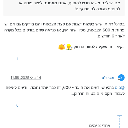
אם יש לכם משהו חדש להוסיף, אתם מוזמנים ליצור פוסט או
להוסיף תגובה לפוסט קיים!
בפועל ראיתי שיש בקשות ישנות עם קצת הצבעות והם בודקים גם אם יש
פחות מ 600 הצבעות, מכיון שזה ישן, אז כנראה שהם בודקים בכל מקרה
לאחר 6 חודשים.
בקיצור זו השקעה לטווח הרחוק
1
צ
צבי ד"צ
14 ביולי 2025, 11:58
מנותק
@
בוס
ברגע שיודעים את היעד - 600, זה כבר יותר נחמד, יודעים לאיפה
לעבוד. מקסימום בטווח הרחוק...
0
אחרי 8 ימים