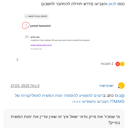
כנסו
לכאן
והצביעו (נדרש תחילה להתחבר לחשבון)
2
2 תגובות
י
ש
י
ישיבישיר
5 ביולי 2025, 21:05
מנותק
@
בוס
כתב ב
רוצים להשפיע להוספת ימות המשיח לאפליקציות של
MAKE?? הצביעו והשפיעו >>>
:
מי שמכיר את מייק וודאי ישאל איך זה שאין עדיין את ימות המשיח
במייק?