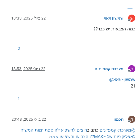
ש
שמשון אאא
22 ביולי 2025, 18:33
מנותק
כמה הצבעות יש כבר??
0
מ
מערכת קמפיינים
22 ביולי 2025, 18:53
מנותק
שמשון-אאא
@
21
1
ח
חכמון
22 ביולי 2025, 20:48
מנותק
@
מערכת-קמפיינים
כתב ב
רוצים להשפיע להוספת ימות המשיח
לאפליקציות של MAKE?? הצביעו והשפיעו >>>
: