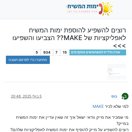
רוצים להשפיע להוספת ימות המשיח
לאפליקציות של MAKE?? הצביעו והשפיעו
>>>
5
934
7
15
עזרה הדדית למשתמשים מתקדמים
התחברו כדי לפרסם תגובה
ב
בוס
5 ביולי 2025, 20:48
מנותק
למי שלא לכיר
MAKE
מי שמכיר את מייק וודאי ישאל איך זה שאין עדיין את ימות המשיח
במייק?
רוצים להשפיע על מייק להוסיף את ימות המשיח לאפליקציות שלהם?