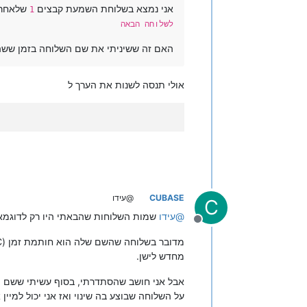
אני נמצא בשלוחת השמעת קבצים
שלאחר שמיעת קובץ 
1
לשלוחה הבאה
האם זה ששיניתי את שם השלוחה בזמן ששה
אולי תנסה לשנות את הערך ל
CUBASE
@עידו
C
@
עידו
שמות השלוחות שהבאתי היו רק לדוגמא
מנותק
מחדש לישן.
אבל אני חושב שהסתדרתי, בסוף עשיתי ששם 
על השלוחה שבוצע בה שינוי ואז אני יכול למיי