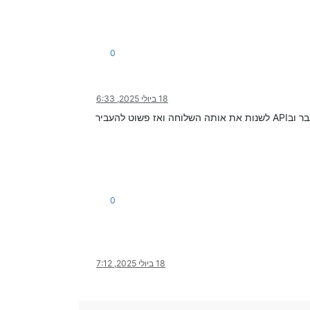
0
18 ביולי 2025, 6:33
אני לא ממש מבין את הצורך שלך ולכן קשה לתת פתרון אמיתי, לדעתי אתה יכול אולי להגדיר שלוחה אחרת כמעבר ובAPI לשנות את אותה השלוחה ואז פשוט להעביר
0
18 ביולי 2025, 7:12