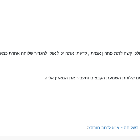
בשלוחה - א"א לנתב חזרה?
: