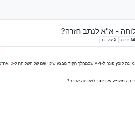
וחה - א"א לנתב חזרה?
3
צפיות
2
עוקבים
-API שבמהלך הקוד מבצע שינוי שם של השלוחה ל-
ואח"כ
2
 בה משפיע על ניתוב לשלוחה אחרת?