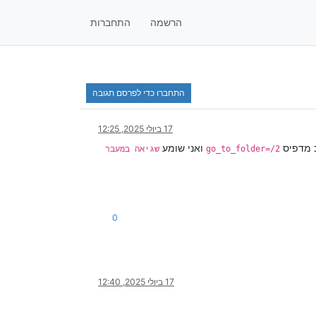
הרשמה
התחברות
התחברו כדי לפרסם תגובה
17 ביולי 2025, 12:25
 מדפיס
ואני שומע
go_to_folder=/2
שגיאה במעבר
0
17 ביולי 2025, 12:40