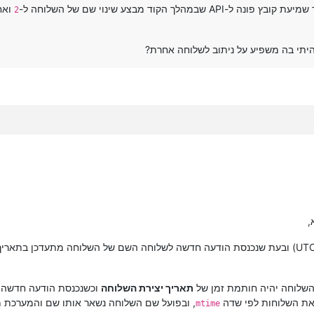
פונה ל-API שבמהלך הקוד מבצע שינוי שם של השלוחה ל-
ואח
2
יתי בה משפיע על ניתוב לשלוחה אחרת?
,
מדובר בשלוחה שהשם שלה הוא חותמת זמן (UTC) ובעת שנכנסת הודעה חדשה לשלוחה השם של השלוחה
השלוחה יהיה חותמת זמן של
תאריך יצירת השלוחה
וכשנכנסת הודעה חדשה 
ן את השלוחות לפי שדה
, ובפועל שם השלוחה נשאר אותו שם והמערכת מ
mtime