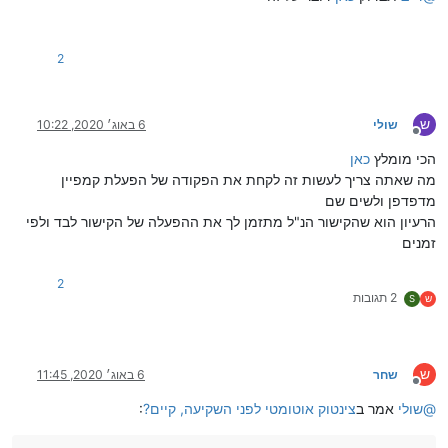
2
ש
שולי
6 באוג׳ 2020, 10:22
מנותק
הכי מומלץ
כאן
מה שאתה צריך לעשות זה לקחת את הפקודה של הפעלת קמפיין
מדפדפן ולשים שם
הרעיון הוא שהקישור הנ"ל מתזמן לך את ההפעלה של הקישור לבד ולפי
זמנים
2
2 תגובות
ש
S
ש
שחר
6 באוג׳ 2020, 11:45
מנותק
@
שולי
אמר ב
צינטוק אוטומטי לפני השקיעה, קיים?
: