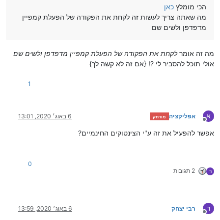
הכי מומלץ
כאן
מה שאתה צריך לעשות זה לקחת את הפקודה של הפעלת קמפיין
מדפדפן ולשים שם
מה זה אומר
לקחת את הפקודה של הפעלת קמפיין מדפדפן ולשים שם
אולי תוכל להסביר לי ?! {אם זה לא קשה לך}
1
א
אפליקציה
6 באוג׳ 2020, 13:01
מורחק
מנותק
אפשר להפעיל את זה ע"י הצינטוקים החינמיים?
0
2 תגובות
ר
ר
רבי יצחק
6 באוג׳ 2020, 13:59
מנותק