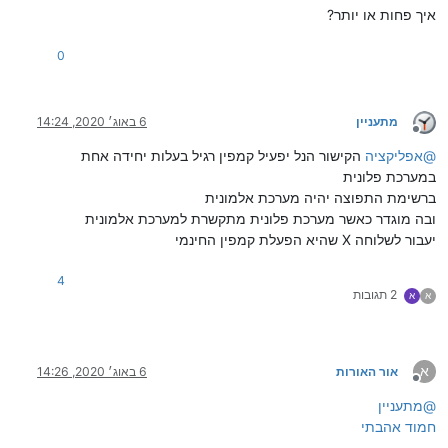
איך פחות או יותר?
0
מתעניין
6 באוג׳ 2020, 14:24
מנותק
@
אפליקציה
הקישור הנל יפעיל קמפין רגיל בעלות יחידה אחת
במערכת פלונית
ברשימת התפוצה יהיה מערכת אלמונית
ובה מוגדר כאשר מערכת פלונית מתקשרת למערכת אלמונית
יעבור לשלוחה X שהיא הפעלת קמפין החינמי
4
2 תגובות
א
א
א
אור האורות
6 באוג׳ 2020, 14:26
מנותק
@
מתעניין
חמוד אהבתי