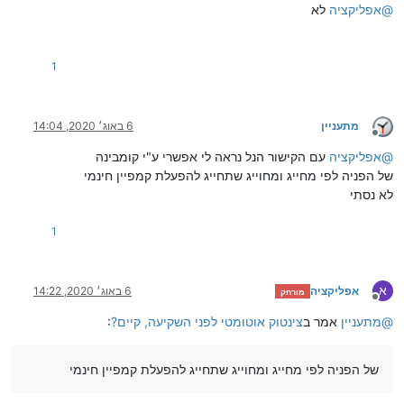
@
אפליקציה
לא
1
מתעניין
6 באוג׳ 2020, 14:04
מנותק
@
אפליקציה
עם הקישור הנל נראה לי אפשרי ע"י קומבינה
של הפניה לפי מחייג ומחוייג שתחייג להפעלת קמפיין חינמי
לא נסתי
1
א
אפליקציה
6 באוג׳ 2020, 14:22
מורחק
מנותק
@
מתעניין
אמר ב
צינטוק אוטומטי לפני השקיעה, קיים?
:
של הפניה לפי מחייג ומחוייג שתחייג להפעלת קמפיין חינמי