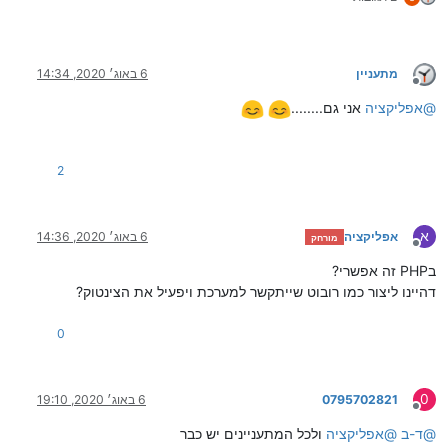
מתעניין
6 באוג׳ 2020, 14:34
מנותק
@
אפליקציה
אני גם........
2
א
אפליקציה
6 באוג׳ 2020, 14:36
מורחק
מנותק
בPHP זה אפשרי?
דהיינו ליצור כמו רובוט שייתקשר למערכת ויפעיל את הצינטוק?
0
0
0795702821
6 באוג׳ 2020, 19:10
מנותק
@
ד-ב
@
אפליקציה
ולכל המתעניינים יש כבר