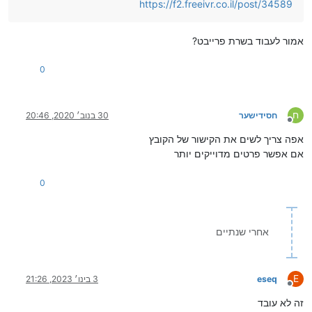
https://f2.freeivr.co.il/post/34589
אמור לעבוד בשרת פרייבט?
0
ח
חסידישער
30 בנוב׳ 2020, 20:46
מנותק
אפה צריך לשים את הקישור של הקובץ
אם אפשר פרטים מדוייקים יותר
0
אחרי שנתיים
E
eseq
3 בינו׳ 2023, 21:26
מנותק
זה לא עובד