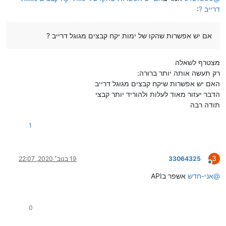
דרייב ?
:
אם יש אפשרות שהקו של ימות יקח קבצים מגוגל דרייב ?
מצטרף לשאלה
רק תעשה אותה יותר ברורה:
האם יש אפשרות שיקח קבצים מגוגל דרייב
הדבר יעזור מאוד לעלות ולהוריד יותר קבצי
תודה רבה
1
3
33064325
19 בנוב׳ 2020, 22:07
מנותק
@
אני-חדש
אשפר בAPI
0