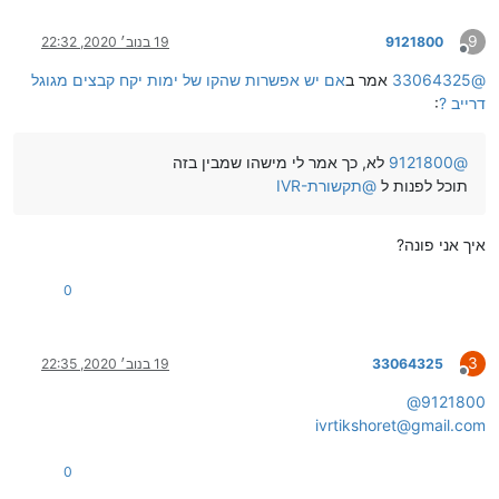
9
9121800
19 בנוב׳ 2020, 22:32
מנותק
@
33064325
אמר ב
אם יש אפשרות שהקו של ימות יקח קבצים מגוגל
דרייב ?
:
@
9121800
לא, כך אמר לי מישהו שמבין בזה
תוכל לפנות ל
@
IVR-תקשורת
איך אני פונה?
0
3
33064325
19 בנוב׳ 2020, 22:35
מנותק
@
9121800
ivrtikshoret@gmail.com
0