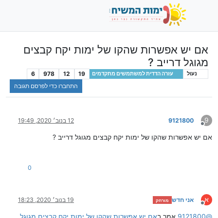
אם יש אפשרות שהקו של ימות יקח קבצים
מגוגל דרייב ?
6
978
12
19
נעול
עזרה הדדית למשתמשים מתקדמים
התחברו כדי לפרסם תגובה
9
9121800
12 בנוב׳ 2020, 19:49
מנותק
אם יש אפשרות שהקו של ימות יקח קבצים מגוגל דרייב ?
0
א
אני חדש
19 בנוב׳ 2020, 18:23
מורחק
מנותק
@
9121800
אמר ב
אם יש אפשרות שהקו של ימות יקח קבצים מגוגל