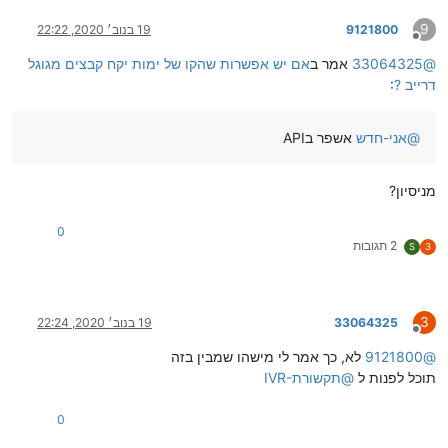
9
9121800
19 בנוב׳ 2020, 22:22
מנותק
@
33064325
אמר ב
אם יש אפשרות שהקו של ימות יקח קבצים מגוגל
דרייב ?
:
@
אני-חדש
אשפר בAPI
מניסיון?
0
2 תגובות
S
3
3
33064325
19 בנוב׳ 2020, 22:24
מנותק
@
9121800
לא, כך אמר לי מישהו שמבין בזה
תוכל לפנות ל
@
IVR-תקשורת
0