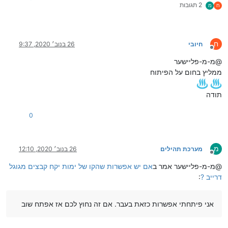
2 תגובות
ח
מ
ח
חיובי
26 בנוב׳ 2020, 9:37
מנותק
@מ-מ-פליישער
ממליץ בחום על הפיתוח
תודה
0
מ
מערכת תהילים
26 בנוב׳ 2020, 12:10
מנותק
@מ-מ-פליישער אמר ב
אם יש אפשרות שהקו של ימות יקח קבצים מגוגל
דרייב ?
:
אני פיתחתי אפשרות כזאת בעבר. אם זה נחוץ לכם אז אפתח שוב