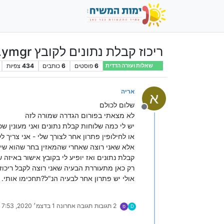
ריכוז קבלת נתונים לקובץ ApprovalAll.ymgr אחד
6
פוסטים
6
כותבים
434
צפיות
שאלות ועזרה הדדית
אריה
א
שלום לכולם
מנותק
לא מצאתי בפורום הגדרה שמורה לזה
יש לי כמה שלוחות קבלת נתונים ואני מעונין שכל הנתונים שיתקבלו יתרכ
אלא שאני רוצה שאחרי שהמאזין בחר שהוא שייך
קבלת נתונים ואז יופיע לי בקובץ אישור באיזה 
רק כאן מתעוררת הבעיה שאני רוצה לקבל ריכוז
אולי יש פתרון אחר לבעיה הנ"ל?תחכימו אותי.
2 תגובות
תגובה אחרונה
1 בדצמ׳ 2020, 7:53
D
פ