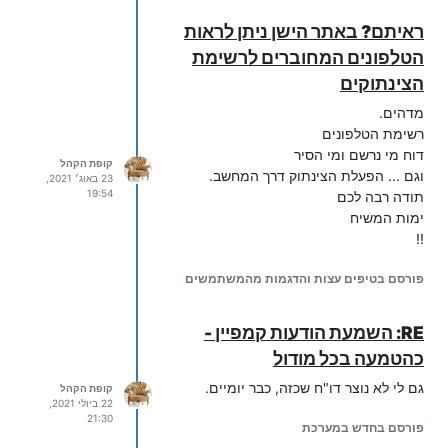
ראיתם? באתר הישן ניתן לראות
הטלפונים המחוברים לרשימת
הצינתוקים
מדהים.
רשימת הטלפונים
דוח מי נרשם ומי הסיר
קופת הקהל
וגם ... הפעלת הצינתוק דרך המחשב.
23 באוג׳ 2021,
19:54
תודה רבה לכם
ימות המשיח
!!
פורסם בטיפים עצות והדגמות מהמשתמשים
RE: השמעת הודעות קמפיין -
כהטמעה בכל מודול
גם לי לא נוצר דו"ח שכזה, כבר יומיים.
קופת הקהל
22 ביולי 2021,
21:30
פורסם בחדש במערכת