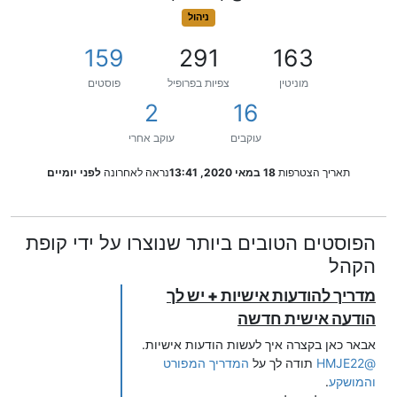
ניהול
159
291
163
מוניטין
צפיות בפרופיל
פוסטים
2
16
עוקבים
עוקב אחרי
תאריך הצטרפות
18 במאי 2020, 13:41
נראה לאחרונה
לפני יומיים
הפוסטים הטובים ביותר שנוצרו על ידי קופת
הקהל
מדריך להודעות אישיות + יש לך
הודעה אישית חדשה
אבאר כאן בקצרה איך לעשות הודעות אישיות.
@
HMJE22
תודה לך על
המדריך המפורט
והמושקע
.