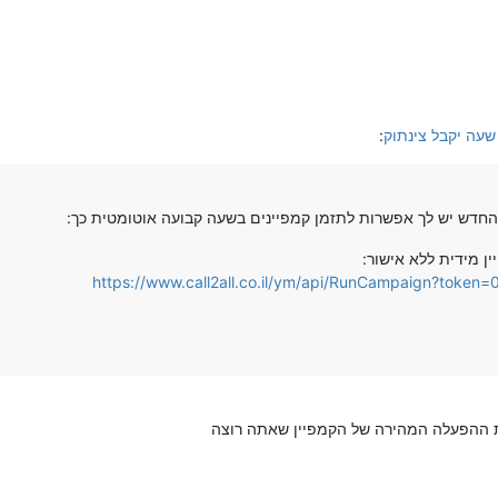
שעה יקבל צינתוק
:
החדש יש לך אפשרות לתזמן קמפיינים בשעה קבועה אוטומטית כך:
ן מידית ללא אישור:
https://www.call2all.co.il/ym/api/RunCampaign?toke
ת ההפעלה המהירה של הקמפיין שאתה רוצה