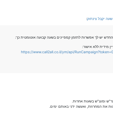
שעה יקבל צינתוק
:
החדש יש לך אפשרות לתזמן קמפיינים בשעה קבועה אוטומטית כך:
ן מידית ללא אישור:
https://www.call2all.co.il/ym/api/RunCampaign?toke
בער"ש ומוצ"ש בשעות אחרות.
הות את המחרוזת, ואעשה ידני באותם ימים.