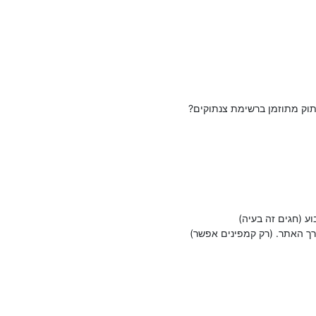
וק מתוזמן ברשימת צנתוקים?
ע (חגים זה בעיה)
ך האתר. (רק קמפינים אפשר)