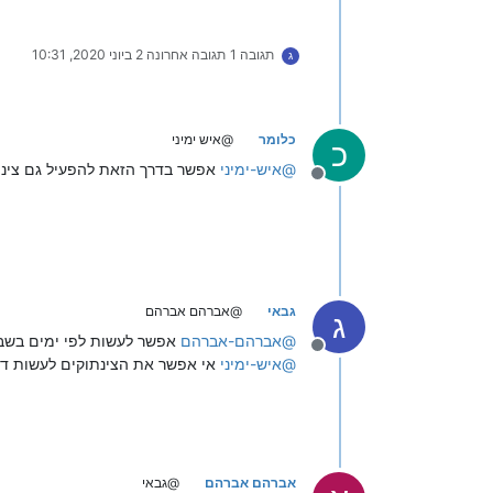
תגובה 1
תגובה אחרונה
2 ביוני 2020, 10:31
ג
כלומר
@איש ימיני
כ
@
איש-ימיני
אפשר בדרך הזאת להפעיל גם צינת
מנותק
גבאי
@אברהם אברהם
ג
@
אברהם-אברהם
אפשר לעשות לפי ימים בשבו
מנותק
@
איש-ימיני
אי אפשר את הצינתוקים לעשות דר
אברהם אברהם
@גבאי