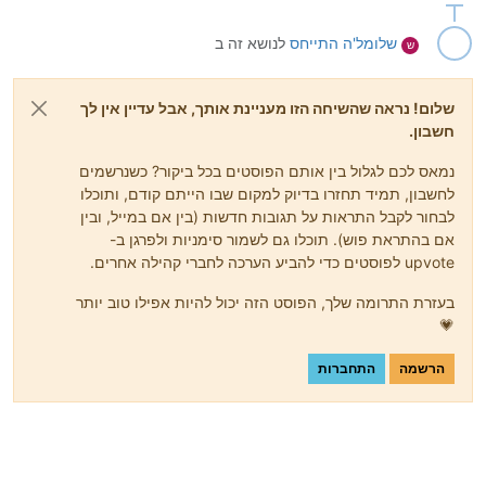
שלומל'ה
התייחס
לנושא זה ב
ש
שלום! נראה שהשיחה הזו מעניינת אותך, אבל עדיין אין לך
חשבון.
נמאס לכם לגלול בין אותם הפוסטים בכל ביקור? כשנרשמים
לחשבון, תמיד תחזרו בדיוק למקום שבו הייתם קודם, ותוכלו
לבחור לקבל התראות על תגובות חדשות (בין אם במייל, ובין
אם בהתראת פוש). תוכלו גם לשמור סימניות ולפרגן ב-
upvote לפוסטים כדי להביע הערכה לחברי קהילה אחרים.
בעזרת התרומה שלך, הפוסט הזה יכול להיות אפילו טוב יותר
💗
הרשמה
התחברות