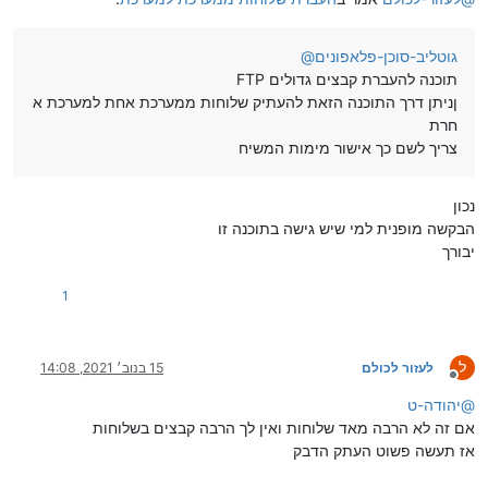
גוטליב-סוכן-פלאפונים
@
FTP תוכנה להעברת קבצים גדולים
ןניתן דרך התוכנה הזאת להעתיק שלוחות ממערכת אחת למערכת א
חרת
צריך לשם כך אישור מימות המשיח
נכון
הבקשה מופנית למי שיש גישה בתוכנה זו
יבורך
1
ל
לעזור לכולם
15 בנוב׳ 2021, 14:08
מנותק
@
יהודה-ט
אם זה לא הרבה מאד שלוחות ואין לך הרבה קבצים בשלוחות
אז תעשה פשוט העתק הדבק