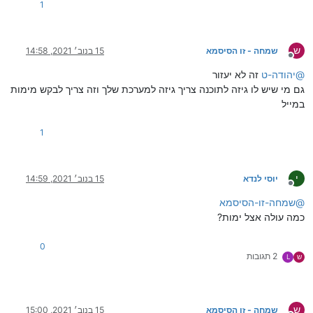
1
ש
שמחה - זו הסיסמא
15 בנוב׳ 2021, 14:58
מנותק
@
יהודה-ט
זה לא יעזור
גם מי שיש לו גיזה לתוכנה צריך גיזה למערכת שלך וזה צריך לבקש מימות
במייל
1
י
יוסי לנדא
15 בנוב׳ 2021, 14:59
מנותק
@
שמחה-זו-הסיסמא
כמה עולה אצל ימות?
0
2 תגובות
ש
L
ש
שמחה - זו הסיסמא
15 בנוב׳ 2021, 15:00