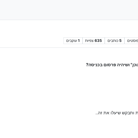
וסטים
5
כותבים
635
צפיות
1
עוקבים
כן
" ושיהיה פרסום בכניסה?
 ותבקש שיעלו את זה..