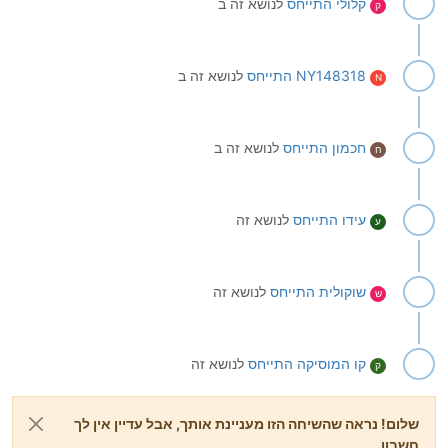
קלולי
התייחס
לנושא זה ב
ק
NY148318
התייחס
לנושא זה ב
N
חכמון
התייחס
לנושא זה ב
ח
עידו
התייחס
לנושא זה
ע
שוקולית
התייחס
לנושא זה
ש
קו המוסיקה
התייחס
לנושא זה
ק
שלום! נראה שהשיחה הזו מעניינת אותך, אבל עדיין אין לך
חשבון.