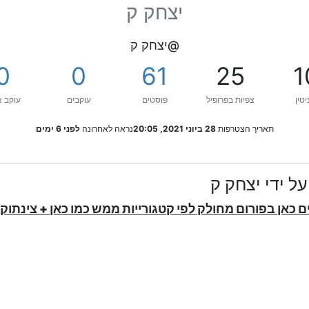
יצחק ק
@יצחק ק
0
0
61
25
1
יטין
צפיות בפרופיל
פוסטים
עוקבים
עוקב א
תאריך הצטרפות
28 ביוני 2021, 20:05
נראה לאחרונה
לפני 6 ימים
ל ידי יצחק ק
 כאן בפורום מחולק לפי קטגורייות ממש כמו כאן + צינתו