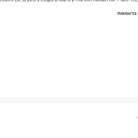
 בדוגמאות
חה שמפנה לפי רישום לצינתוקים