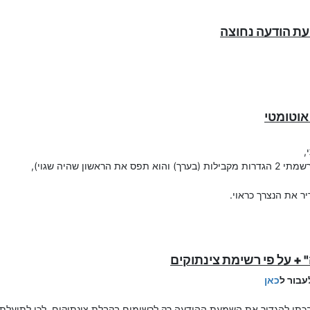
,
 שהיה שגוי),
ר את הנצרך כראוי.
+ על פי רשימת צינתוקים
עבור ל
כאן
בכתי להגדיר את השמעת ההודעה רק לרשומים בקבלת צינתוקים, לכן לתועלת