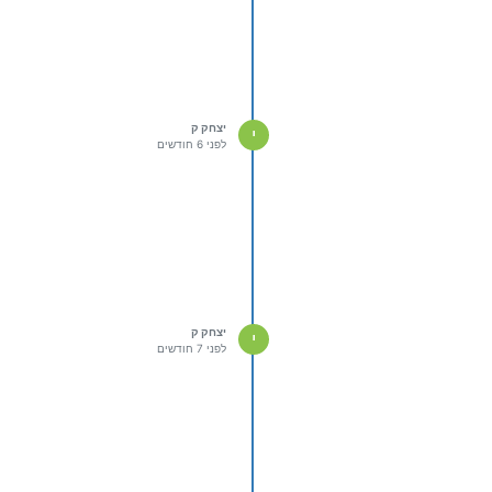
יצחק ק
י
לפני 6 חודשים
יצחק ק
י
לפני 7 חודשים