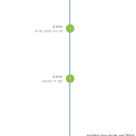
יצחק ק
י
25 ביוני 2025, 21:16
יצחק ק
י
לפני 11 חודשים
 הכלל אני מביא את המדריך