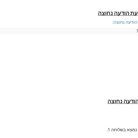
הודעה נחוצה
:
ודעה נחוצה
קבל התרעה על שתיהם,
מצא בשלוחה 1.