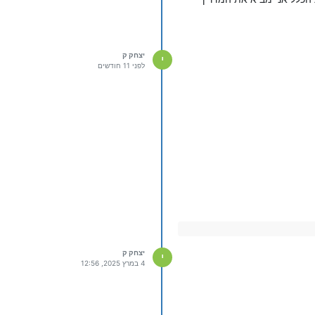
יצחק ק
י
לפני 11 חודשים
יצחק ק
י
4 במרץ 2025, 12:56