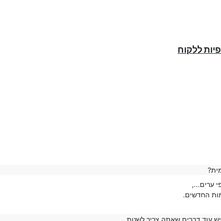
יות ללקוח
ית?
 ערים...,
מות החדשים.
ש עוד דברים שאתה צריך לשנות