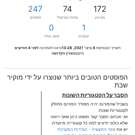
247
74
172
מוניטין
צפיות בפרופיל
פוסטים
0
1
עוקבים
עוקב אחרי
תאריך הצטרפות
8 בינו׳ 2021, 13:28
נראה לאחרונה
לפני 4 חודשים
מיקום
הארץ הקדושה
הפוסטים הטובים ביותר שנוצרו על ידי מוקיר
שבת
הסבר על הקטגוריות השונות
בשביל שהפורום יהיה מסודר הפורום מחולק
לקטגוריות שונות.
אני אכתוב הסבר קצר ופשוט כיוון שאני רואה
שלא כולם יודעים למה כל קטגורייה מיועדת.
יש את
אזור התעשיה - הגדרות המערכת