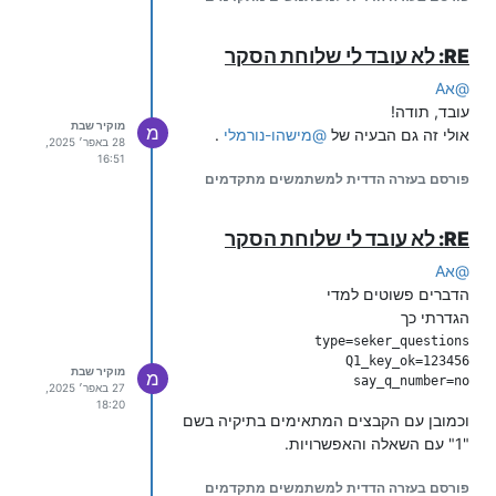
RE: לא עובד לי שלוחת הסקר
@
אA
עובד, תודה!
מוקיר שבת
מ
אולי זה גם הבעיה של
@
מישהו-נורמלי
.
28 באפר׳ 2025,
16:51
פורסם בעזרה הדדית למשתמשים מתקדמים
RE: לא עובד לי שלוחת הסקר
@
אA
הדברים פשוטים למדי
הגדרתי כך
מוקיר שבת
מ
say_q_number=no

27 באפר׳ 2025,
18:20
וכמובן עם הקבצים המתאימים בתיקיה בשם
"1" עם השאלה והאפשרויות.
פורסם בעזרה הדדית למשתמשים מתקדמים