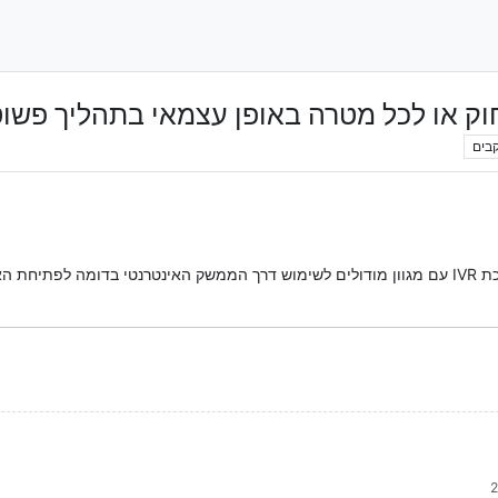
בים
שוט ומהיר