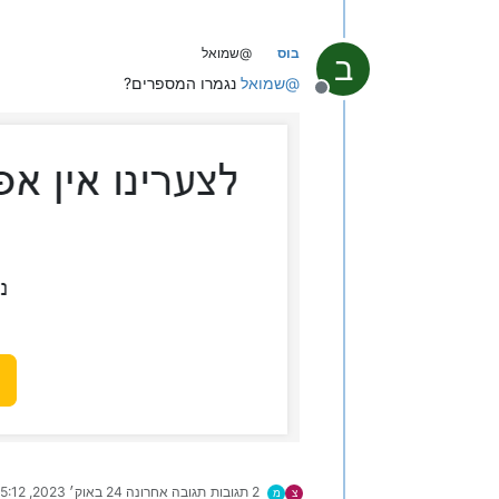
בוס
@שמואל
ב
@
שמואל
נגמרו המספרים?
מנותק
2 תגובות
תגובה אחרונה
24 באוק׳ 2023, 15:12
צ
מ