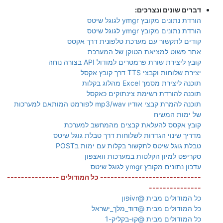
דברים שונים ונצרכים:
הורדת נתונים מקובץ ymgr לגוגל שיטס
הורדת נתונים מקובץ ymgr לגוגל שיטס
קודים לתקשור עם מערכת טלפונית דרך אקסס
אתר פשוט למציאת הטוקן של המערכת
קובץ ליצירת שורת פרמטרים למודול API בצורה נוחה
יצירת שלוחות וקבצי TTS דרך קובץ אקסל
תוכנה ליצירת מסמך Excel מהלוג בקלות
תוכנה להורדת רשימת צינתוקים כאקסל
תוכנה להמרת קבצי אודיו mp3/wav לפורמט המותאם למערכות
של ימות המשיח
קובץ אקסס להעלאת קבצים מהמחשב למערכת
מדריך שינוי הגדרות לשלוחות דרך טבלת גוגל שיטס
טבלת גוגל שיטס לתקשור בקלות עם ימות בPOST
סקריפט למיון הקלטות במערכות וואצפון
עדכון נתונים מקובץ ymgr לגוגל שיטס
----------------------------- כל המודולים ---------------
---------------
כל המודולים מבית @ivrפון
כל המודולים מבית @דוד_מלך_ישראל
כל המודולים מבית @קו-בקליק-1