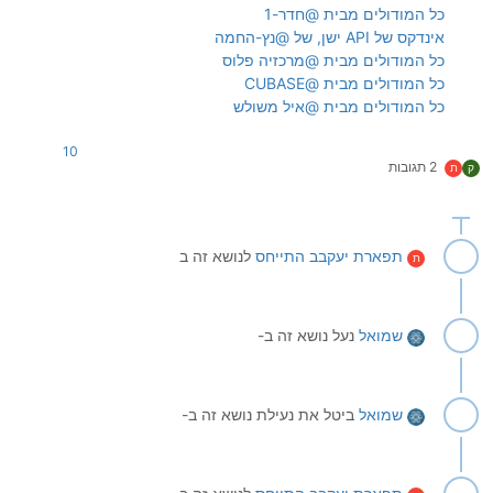
כל המודולים מבית @חדר-1
אינדקס של API ישן, של @נץ-החמה
כל המודולים מבית @מרכזיה פלוס
כל המודולים מבית @CUBASE
כל המודולים מבית @איל משולש
10
2 תגובות
ק
ת
תפארת יעקבב
התייחס
לנושא זה ב
ת
שמואל
נעל נושא זה ב-
שמואל
ביטל את נעילת נושא זה ב-