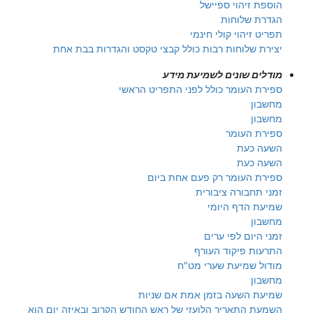
הוספת זיהוי ספיישל
הגדרת שלוחות
תפריט זיהוי קולי חינמי
יצירת שלוחות רבות כולל קבצי טקסט והגדרות בבת אחת
מודלים שונים לשמיעת מידע
ספירת העומר כולל לפני התפריט הראשי
מחשבון
מחשבון
ספירת העומר
השעה כעת
השעה כעת
ספירת העומר רק פעם אחת ביום
זמני תחבורה ציבורית
שמיעת הדף היומי
מחשבון
זמני היום לפי ערים
התרעות פיקוד העורף
מודול שמיעת שערי מט"ח
מחשבון
שמיעת השעה בזמן אמת אם שניות
השמעת התאריך הלועזי של ראש החודש הקרוב ובאיזה יום הוא