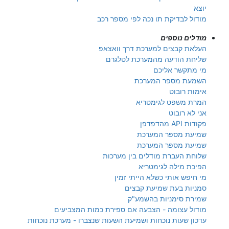
יוצא
מודול לבדיקת תו נכה לפי מספר רכב
מודלים נוספים
העלאת קבצים למערכת דרך וואצאפ
שליחת הודעה מהמערכת לטלגרם
מי מתקשר אליכם
השמעת מספר המערכת
אימות רובוט
המרת משפט לגימטריא
אני לא רובוט
פקודות API מהדפדפן
שמיעת מספר המערכת
שמיעת מספר המערכת
שלוחת העברת מודלים בין מערכות
הפיכת מילה לגימטריא
מי חיפש אותי כשלא הייתי זמין
סמניות בעת שמיעת קבצים
שמירת סימניות בהשמע"ק
מודול עצומה - הצבעה אם ספירת כמות המצביעים
עדכון שעות נוכחות ושמיעת השעות שנצברו - מערכת נוכחות