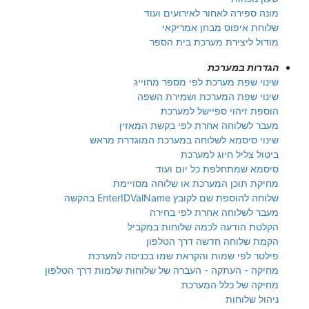
מונה ספירה לאחור לאירועים ועוד
שלוחת איפוס מבחן אמריקאי
מודול ליצירת מערכת בית הספר
הגדרות במערכת
שינוי שפת מערכת לפי מספר מחוייג
שינוי שפת המערכת ושמירת השפה
הוספת זיהוי ספיישל למערכת
מעבר לשלוחה אחרת לפי בקשת המאזין
שינוי סיסמא לשלוחה במערכת המוגדרת מראש
ביטול צליל חיוג למערכת
סיסמא שמתחלפת כל יום ועוד
מחיקת תוכן המערכת או שלוחה מסויימת
שלוחה להוספת שם לקובץ EnterIDValName בהקשה
מעבר לשלוחה אחרת לפי בחירה
הקלטת הודעה לכמה שלוחות במקביל
הקמת שלוחה חדשה דרך הטלפון
פילטר לפי שמות והקראת שמו בכניסה למערכת
מחיקה - העתקה - העברה של שלוחות שלמות דרך הטלפון
מחיקה של כלל המערכת
ניהול שלוחות