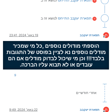
תפארת יעקבב
התייחס
לנושא זה ב
ת
תפארת יעקבב
התייחס
לנושא זה ב
ת
ת
תפארת יעקבב
19 באוג׳ 2024, 23:41
מנותק
הוספתי מודולים נוספים ,כל מי שמכיר
מודלים נוספים נא לציין בפוסט של התגובות
בלבד!!! וכן מי שיכול לבדוק מודלים אם הם
עובדים או לא תבוא עליו הברכה.
9
אחרי חודשיים
ת
תפארת יעקבב
22 באוק׳ 2024, 9:49