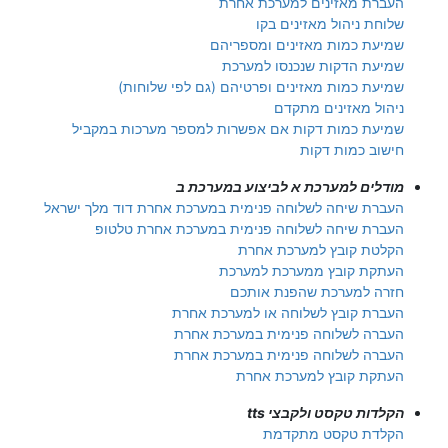
העברת מאזינים למערכת אחרת
שלוחת ניהול מאזינים בקו
שמיעת כמות מאזינים ומספריהם
שמיעת הדקות שנכנסו למערכת
שמיעת כמות מאזינים ופרטיהם (גם לפי שלוחות)
ניהול מאזינים מתקדם
שמיעת כמות דקות אם אפשרות למספר מערכות במקביל
חישוב כמות דקות
מודלים למערכת א לביצוע במערכת ב
העברת שיחה לשלוחה פנימית במערכת אחרת דוד מלך ישראל
העברת שיחה לשלוחה פנימית במערכת אחרת טלטופ
הקלטת קובץ למערכת אחרת
העתקת קובץ ממערכת למערכת
חזרה למערכת שהפנת אותכם
העברת קובץ לשלוחה או למערכת אחרת
העברה לשלוחה פנימית במערכת אחרת
העברה לשלוחה פנימית במערכת אחרת
העתקת קובץ למערכת אחרת
הקלדות טקסט ולקבצי tts
הקלדת טקסט מתקדמת