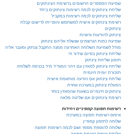
שמיעת המספרים הרשומים ברשימת הצינתוקים
שליחת צינתוקים לכמה רשימות צינתוקים ביחד
שליחת צינתוקים לכמה רשימות במקביל
רשימת צינתוקים אישית למשתמש והפנייתו לרישום קבלת
צינתוקים
צינתוק להודעות אישיות
שמיעת כמות הנרשמים שנשלח אליהם צינתוק
מודל לשמיעת השלוחה האחרונה ממנה התקבל צנתוק ומעבר אליה
שליחת צינתוק בסיום שידור חי
תזמון שליחת צינתוק
שליחת צינתוק למאזין עם זיהוי המגדיר מיד בכניסה לשלוחה
תזכורת יומית חינמית
שליחת צינתוק אם הודעה מותאמת אישית
הפעלת צינתוק במערכת אחרת
צינתוקים חינמיים בשעות שהמאזין בוחר
רשימת צינתוקים אם שליטה מלאה
רשימות תפוצה קמפיניים ויחידות
איפוס רשימות תפוצה במערכת
שלוחה לתזמון קמפיין
שלוחה להוספת מספר ושם לכמה רשימות תפוצה
שלוחת איפוס רשימת תפוצה