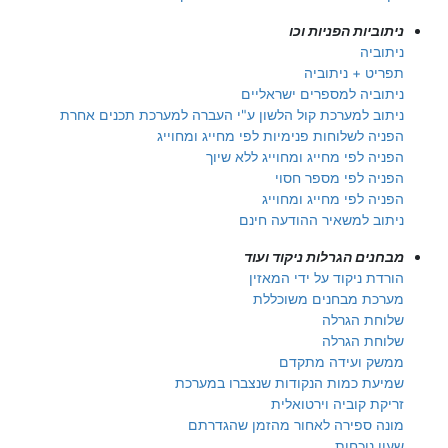
ניתוביות הפניות וכו
ניתוביה
תפריט + ניתוביה
ניתוביה למספרים ישראליים
ניתוב למערכת קול הלשון ע"י העברה למערכת תכנים אחרת
הפניה לשלוחות פנימיות לפי מחייג ומחוייג
הפניה לפי מחייג ומחוייג ללא שיוך
הפניה לפי מספר חסוי
הפניה לפי מחייג ומחוייג
ניתוב למשאיר ההודעה חינם
מבחנים הגרלות ניקוד ועוד
הורדת ניקוד על ידי המאזין
מערכת מבחנים משוכללת
שלוחת הגרלה
שלוחת הגרלה
ממשק ועידה מתקדם
שמיעת כמות הנקודות שנצברו במערכת
זריקת קוביה וירטואלית
מונה ספירה לאחור מהזמן שהגדרתם
שעון נוכחות