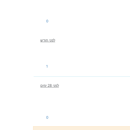
0
לפני חודש
1
לפני 28 ימים
0