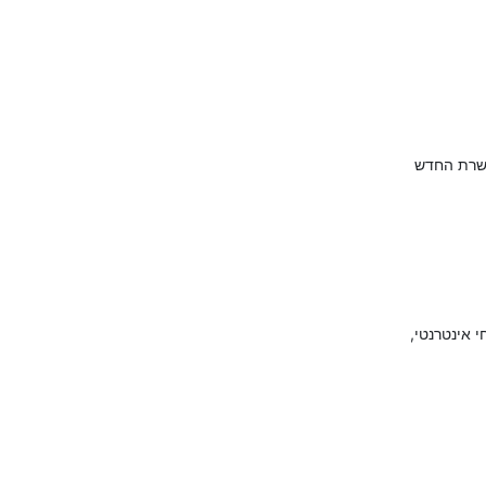
י אינטרנטי,