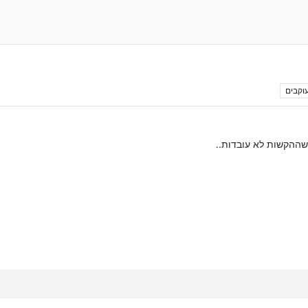
וקבים
שההקשות לא עובדות..