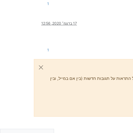
1
17 בדצמ׳ 2020, 12:56
1
התראות על תגובות חדשות (בין אם במייל, ובין