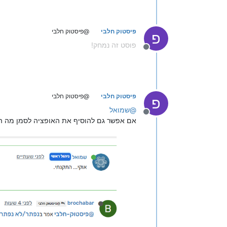
פיסטוק חלבי
@פיסטוק חלבי
פ
פוסט זה נמחק!
מנותק
פיסטוק חלבי
@פיסטוק חלבי
פ
@
שמואל
מנותק
אם אפשר גם להוסיף את האופציה לסמן מה הי