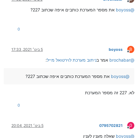
מנותק
@
boyoss
את מספר המערכת כותבים איפה שכתוב 227?
0
B
boyoss
5 בינו׳ 2021, 17:33
מנותק
@
brochabar
אמר ב
ניתוב מערכת לוירטואל מייל
:
@
boyoss
את מספר המערכת כותבים איפה שכתוב 227?
לא. 227 זה מספר המערכת
0
0
0795702821
5 בינו׳ 2021, 20:04
מנותק
@
boyoss
שאלה מענין לענין