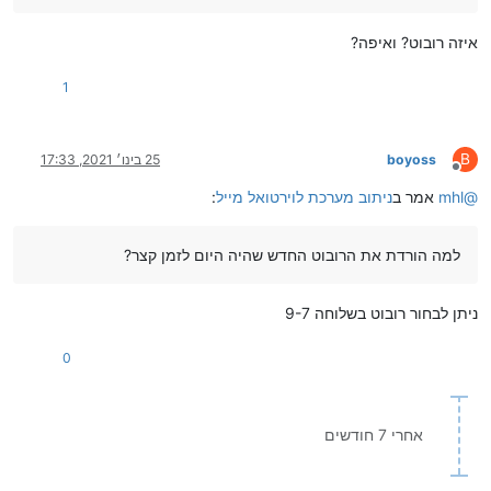
איזה רובוט? ואיפה?
1
B
boyoss
25 בינו׳ 2021, 17:33
מנותק
@
mhl
אמר ב
ניתוב מערכת לוירטואל מייל
:
למה הורדת את הרובוט החדש שהיה היום לזמן קצר?
ניתן לבחור רובוט בשלוחה 9-7
0
אחרי 7 חודשים