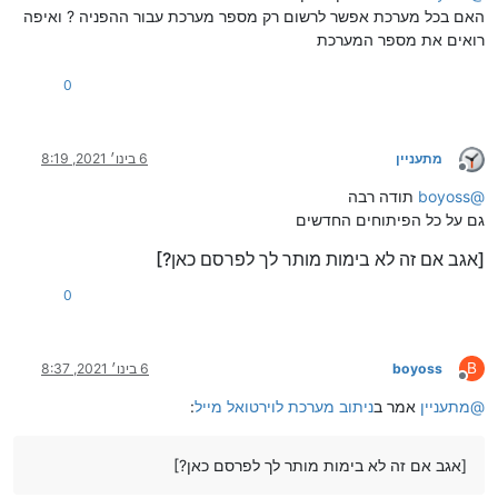
האם בכל מערכת אפשר לרשום רק מספר מערכת עבור ההפניה ? ואיפה
רואים את מספר המערכת
0
מתעניין
6 בינו׳ 2021, 8:19
מנותק
@
boyoss
תודה רבה
גם על כל הפיתוחים החדשים
[אגב אם זה לא בימות מותר לך לפרסם כאן?]
0
B
boyoss
6 בינו׳ 2021, 8:37
מנותק
@
מתעניין
אמר ב
ניתוב מערכת לוירטואל מייל
:
[אגב אם זה לא בימות מותר לך לפרסם כאן?]