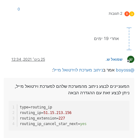
0
2 תגובות
ב
B
אחרי 19 ימים
ש
שמואל ש.
25 בינו׳ 2021, 12:34
מנותק
@
boyoss
אמר ב
ניתוב מערכת לוירטואל מייל
:
המעוניינים לבצע ניתוב מהמערכת שלהם למערכת וירטואל מייל,
ניתן לבצע זאת עם ההגדרה הבאה
type
=routing_ip
routing_ip
=
51.15
.
213.156
routing_extension
=
227
routing_ip_cancel_star_next
=
yes