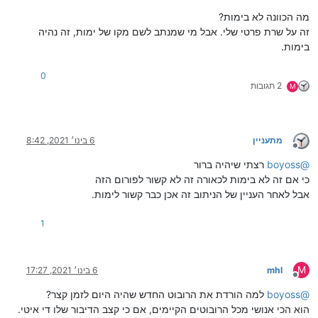
מה הכוונה לא בימות?
זה על שרת פרטי שלי. אבל מי שמנתב לשם מקו של ימות, זה נהיה
בימות.
0
2 תגובות
M
מתעניין
6 בינו׳ 2021, 8:42
מנותק
@
boyoss
רצתי שיהיה ברור
כי אם זה לא בימות לכאורה זה לא קשור לפורום הזה
אבל לאחר העניין של הניתוב זה אכן כבר קשור לימות.
1
M
mhl
6 בינו׳ 2021, 17:27
מנותק
@
boyoss
למה הורדת את הרובוט החדש שהיה היום לזמן קצר?
הוא הכי אנושי מכל הרובוטים הקיימים, אם כי קצב הדיבור שלו די איטי.