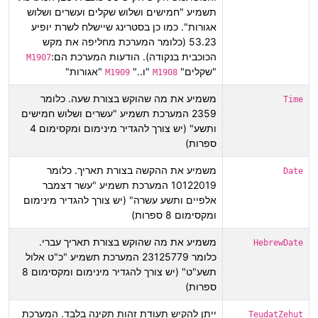
תשמיע "חמישים ושלוש שקלים ועשרים ושלוש
אגורות". כמו כן בסטרינג שיישלח לשרת יופיע
53.23 (כלומר המערכת מחליפה את מקש
הכוכבית בנקודה). הודעות המערכת הם:
M1907
"שקלים"
"ו.."
"אגורות"
M1909
M1908
משמיע את מה שהוקש בצורת שעה. כלומר
Time
2359 המערכת תשמיע "עשרים ושלוש חמישים
ותשע" (יש צורך להגדיר מינימום ומקסימום 4
ספרות)
משמיע את ההקשה בצורת תאריך. כלומר
Date
10122019 המערכת תשמיע "עשר דצמבר
אלפיים ותשע עשרה" (יש צורך להגדיר מינימום
ומקסימום 8 ספרות)
משמיע את מה שהוקש בצורת תאריך עברי.
HebrewDate
כלומר 23125779 המערכת תשמיע "כ"ט אלול
תשע"ט" (יש צורך להגדיר מינימום ומקסימום 8
ספרות)
ייתן להקיש תעודת זהות תקינה בלבד. המערכת
TeudatZehut