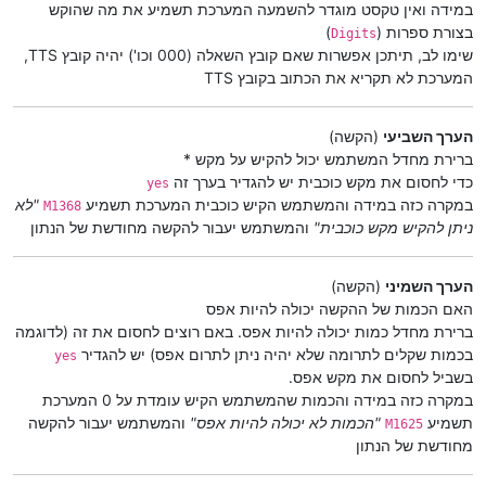
במידה ואין טקסט מוגדר להשמעה המערכת תשמיע את מה שהוקש
בצורת ספרות (
)
Digits
שימו לב, תיתכן אפשרות שאם קובץ השאלה (000 וכו') יהיה קובץ TTS,
המערכת לא תקריא את הכתוב בקובץ TTS
הערך השביעי
(הקשה)
ברירת מחדל המשתמש יכול להקיש על מקש *
כדי לחסום את מקש כוכבית יש להגדיר בערך זה
yes
במקרה כזה במידה והמשתמש הקיש כוכבית המערכת תשמיע
"לא
M1368
ניתן להקיש מקש כוכבית"
והמשתמש יעבור להקשה מחודשת של הנתון
הערך השמיני
(הקשה)
האם הכמות של ההקשה יכולה להיות אפס
ברירת מחדל כמות יכולה להיות אפס. באם רוצים לחסום את זה (לדוגמה
בכמות שקלים לתרומה שלא יהיה ניתן לתרום אפס) יש להגדיר
yes
בשביל לחסום את מקש אפס.
במקרה כזה במידה והכמות שהמשתמש הקיש עומדת על 0 המערכת
תשמיע
"הכמות לא יכולה להיות אפס"
והמשתמש יעבור להקשה
M1625
מחודשת של הנתון