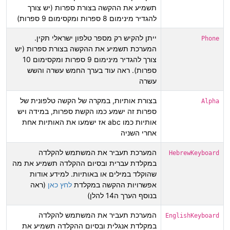
תשמיע את ההקשה בצורת ספרות (יש צורך
להגדיר מינימום 8 ספרות ומקסימום 9 ספרות)
ייתן להקיש רק מספר טלפון ישראלי תקין.
Phone
המערכת תשמיע את ההקשה בצורת ספרות (יש
צורך להגדיר מינימום 9 ספרות ומקסימום 10
ספרות). ראה עוד בערך החמש עשרה והשש
עשרה
בצורת אותיות, במקרה של הקשה טלפונית של
Alpha
ספרות זה ישמע כמו הקשת ספרות, במידה ויש
אותיות כמו abc אז ישמעו את האותיות אחת
אחרי השניה
המערכת תעביר את המשתמש להקלדה
HebrewKeyboard
במקלדת עברית ובסיום ההקלדה תשמיע את מה
שהוקלד במילים או באותיות. למידע אודות
אפשרויות ההקשה במקלדת
לחץ כאן
(ראה
בנוסף הערך ה14 להלן)
המערכת תעביר את המשתמש להקלדה
EnglishKeyboard
במקלדת אנגלית ובסיום ההקלדה תשמיע את