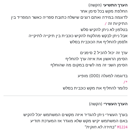
הערך התשיעי
(הקשה)
החלפת מקש בכל סימן אחר
לדוגמה במידה ואתם רוצים שישלח כתובת ספריה כאשר המפריד בין
התיקיות זה
/
בטלפון לא ניתן להקיש סלש
אבל ניתן לבקש מהלקוח להקיש כוכבית בין תיקייה לתיקייה
ולסמן להחליף את הכוכבית בסלש
ערך זה יכול להכיל 2 סימנים
הסימן הראשון את איזה ערך להחליף
הסימן השני זה מה לשים במקום מה שהוחלף
בדוגמה למעלה (000) מופיע
*/
כלומר להחליף את מקש כוכבית בסלש
הערך העשירי
(הקשה)
בערך העשירי ניתן להגדיר איזה מקשים המשתמש יוכל להקיש
באם המשתמש יקיש מקש שלא מוגדר אז המערכת תודיע
"בחירה לא חוקית"
M1224