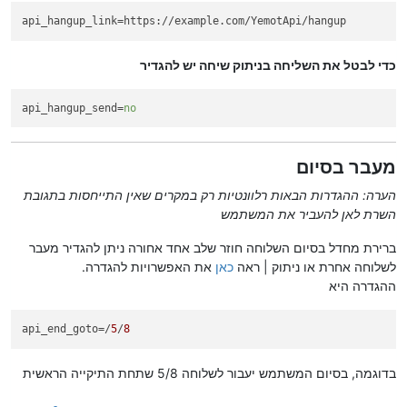
api_hangup_link=https://example.com/YemotApi/hangup
כדי לבטל את השליחה בניתוק שיחה יש להגדיר
api_hangup_send
=
no
מעבר בסיום
הערה: ההגדרות הבאות רלוונטיות רק במקרים שאין התייחסות בתגובת
השרת לאן להעביר את המשתמש
ברירת מחדל בסיום השלוחה חוזר שלב אחד אחורה ניתן להגדיר מעבר
לשלוחה אחרת או ניתוק | ראה
כאן
את האפשרויות להגדרה.
ההגדרה היא
api_end_goto
=/
5
/
8
בדוגמה, בסיום המשתמש יעבור לשלוחה 5/8 שתחת התיקייה הראשית