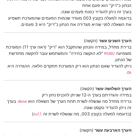
הנתון כ"ריק" הוא פעם אחת
בערך זה ניתן להגדיר כמות פעמים שונה.
בדוגמה למעלה בקובץ 003 מוגדר שכמות הפעמים שהמערכת תשמיע
את השאלה לפני שהיא מגדירה את הנתון כ"ריק" היא 3 פעמים.
הערך השנים עשר
(הקשה)
ברירת מחדל, במידה והנתון שהתקבל הוא "ריק" (ראה ערך 11) המערכת
משמיעה
"לא הוקשה בחירה"
והמשתמש עובר להקשה מחודשת
M1002
של הנתון.
ניתן להגדיר שאם הנתון הוא ריק המערכת תתקדם הלאה. ההגדרה היא
.
Ok
הערך השלושה עשר
(הקשה)
במידה והגדרתם בערך ה-12 שניתן להכניס נתון ריק
ברירת מחדל מה שנשלח לשרת תחת הערך של השאלה הוא
. בערך
None
זה ניתן להגדיר טקסט שונה.
(בדוגמה למעלה בקובץ 003, מה שנשלח לשרת זה
)
null
הערך הארבעה עשר
(הקשה)