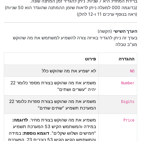
ברירת המחדל היא 7 שניות. ניתן להגדיר זמן המתנה שונה.
(בדוגמה 000 למעלה ניתן לראות שזמן ההמתנה שהוגדר הוא 50 שניות)
(ראה בנוסף ערכים 11 ו-12 להלן)
הערך השישי
(הקשה)
בערך זה ניתן להגדיר באיזה צורה להשמיע למשתמש את מה שהוקש
מצ"ב טבלה
ההגדרה
פירוט
לא ישמיע את מה שהוקש כלל
NO
משמיע את מה שהוקש בצורת מספר כלומר 22
Number
יהיה "עשרים ושתים"
משמיע את מה שהוקש בצורת ספרות כלומר 22
Digits
המערכת תשמיע "שתים שתים"
משמיע את מה שהוקש בצורת מחיר.
לדוגמה:
Price
במידה והמשתמש הקיש 53 המערכת תשמיע
"חמישים ושלוש שקלים".
דוגמא נוספת:
במידה
והמשתמש הקיש הקיש 53 כוכבית 23, המערכת