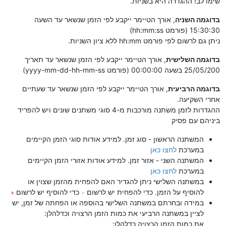
שימו לב! ההגדרה היא בשניות.
בדוגמה השניה
, אורך הטיימר ייקבע לפי הזמן שנשאר עד השעה
15:30:30 (פורמט hh:mm:ss)
ניתן גם לרשום לפי פורמט hh:mm ללא ציון השניות.
בדוגמה השלישית
, אורך הטיימר ייקבע לפי הזמן שנשאר עד תאריך
25/05/200 בשעה 00:00:00 (פורמט yyyy-mm-dd-hh-mm-ss)
בדוגמה הרביעית
, אורך הטיימר ייקבע לפי הזמן שנשאר עד שעתיים
אחרי השקיעה.
ההגדרות לזמן משתנה מורכבות מ-4 סוגי משתנים שונים ויש להפריד
ביניהם עם פסיק
המשתנה הראשון - סוג זמן. למידע אודות סוגי הזמן הקיימים
במערכת
לחצו כאן
המשתנה השני - אזור זמן. למידע אודות אזורי הזמן הקיימים
במערכת
לחצו כאן
במשתנה השלישי ניתן להגדיר האם להפחית מהזמן שצוין או
להוסיף על הזמן. כדי להפחית יש לרשום
כדי להוסיף יש לרשום
+
-
במידה ובחרתם במשתנה השלישי בהוספה או הפחתה של זמן, יש
לציין במשתנה הרביעי את כמות הזמן הרצויה וכדלהלן:
את כמות הזמן הרצויה כדלהלן: