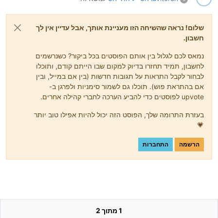
שלום! נראה שהשיחה הזו מעניינת אותך, אבל עדיין אין לך
חשבון.
נמאס לכם לגלול בין אותם הפוסטים בכל ביקור? כשנרשמים
לחשבון, תמיד תחזרו בדיוק למקום שבו הייתם קודם, ותוכלו
לבחור לקבל התראות על תגובות חדשות (בין אם במייל, ובין
אם בהתראת פוש). תוכלו גם לשמור סימניות ולפרגן ב-
upvote לפוסטים כדי להביע הערכה לחברי קהילה אחרים.
בעזרת התרומה שלך, הפוסט הזה יכול להיות אפילו טוב יותר
💗
הרשמה
התחברות
1 מתוך 2