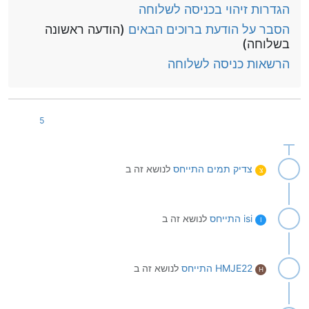
הגדרות זיהוי בכניסה לשלוחה
הסבר על הודעת ברוכים הבאים
(הודעה ראשונה
בשלוחה)
הרשאות כניסה לשלוחה
5
צדיק תמים
התייחס
לנושא זה ב
צ
isi
התייחס
לנושא זה ב
I
HMJE22
התייחס
לנושא זה ב
H