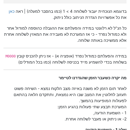
בדוגמא הנוכחית יעבור לשלוחה 4 > 1 (כמו בהסבר למעלה) | ראה
כאן
את כל אפשרויות הגדרת הניתוב כולל ניתוק.
כל הנ"ל לא רלוונטי במידה והפעלתם את ההגבלה כהוספה למודול אחר
ולא כמודול נפרד - כי אז המערכת לא מעבירה את המאזין לשלוחה אחרת
אלא ממשיכה באותה שלוחה.
במידה והפעלתם כמודול נפרד (אופציה א) - אז ניתן להכניס קובץ
M0000
בשלוחה בכדי להשמיע מייד בכניסה לשלוחה (כמו בכל המודלים)
מה יקרה כשעבר הזמן שהגדרנו לטיימר
לאחר תום הזמן לא משנה באיזה מצב הלקוח נמצא - השיחה פשוט
תעזוב לחלוטין את המצב שבו היא נמצאת, ותתקדם הלאה בהתאם
לפעולות המופיעות בהמשך.
המערכת תבצע שתי פעולות בהגיע הזמן:
1 - השמעת הודעה,
2- או ניתוק או מעבר לשלוחה אחרת.
שלב 1 - השמעת הודעה