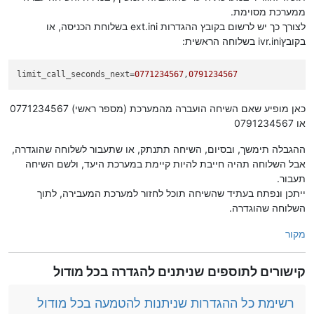
ממערכת מסוימת.
לצורך כך יש לרשום בקובץ ההגדרות ext.ini בשלוחת הכניסה, או
בקובץivr.ini בשלוחה הראשית:
limit_call_seconds_next
=
0771234567
,
0791234567
כאן מופיע שאם השיחה הועברה מהמערכת (מספר ראשי) 0771234567
או 0791234567
ההגבלה תימשך, ובסיום, השיחה תתנתק, או שתעבור לשלוחה שהוגדרה,
אבל השלוחה תהיה חייבת להיות קיימת במערכת היעד, ולשם השיחה
תעבור.
ייתכן ונפתח בעתיד שהשיחה תוכל לחזור למערכת המעבירה, לתוך
השלוחה שהוגדרה.
מקור
קישורים לתוספים שניתנים להגדרה בכל מודול
רשימת כל ההגדרות שניתנות להטמעה בכל מודול