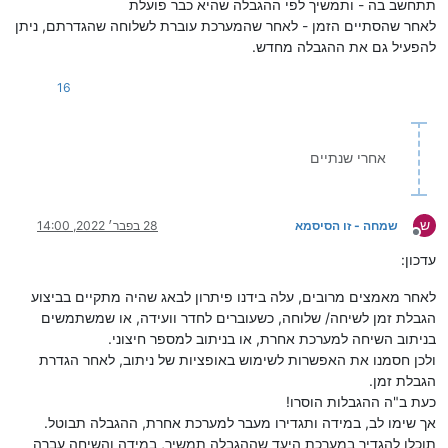
תתחשב בה - ותמשיך לפי ההגבלה שהיא כבר פועלת
לאחר שהסתיים הזמן - לאחר שהמערכת עוברת לשלוחה שהגדרתם, ניתן
להפעיל גם את ההגבלה מחדש.
16
אחרי שנתיים
ש
שמחה - זו הסיסמא
28 בפבר׳ 2022, 14:00
מנותק
עדכון:
לאחר מאמצים מרובים, עלה בידנו פיתרון לבאג שהיה מתקיים בביצוע
הגבלת זמן לשיחה/ שלוחה, כשעוברים לחדר וועידה, או שמשתמשים
בניתוב השיחה למערכת אחרת, או בניתוב למספר חיצוני.
ולכן חסמנו את האפשרות לשימוש באופציות של ניתוב, לאחר הגדרת
הגבלת זמן.
כעת ב"ה ההגבלות הוסרו!
אך שימו לב, במידה ותגדירו מעבר למערכת אחרת, ההגבלה תבוטל.
תוכלו להגדיר במערכת היעד שההגבלה תמשיך, במידה והשיחה עברה