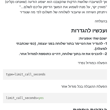
אך לכשיעברו שלושת הדקות שהקצבנו הוא ישמע הודעה (שאנחנו נקליט)
"מאזין יקר, על מנת לשמוע את המשך הדיסק עליכם לשלם..."
ויתנתק השיחה או שיעבור לשלוחה של תשלום לפי מה שנגדיר
בהצלחה
ועכשיו להגדרות
ישנם שתי אופציות:
1- להגדיר את הטיימר בתור שלוחה בפני עצמה, (כפי שכתבתי
למעלה).
2- להכניס את זה בתוך שלוחה, דהיינו כתוספת למודול אחר.
הפעלה כמודול נפרד
type
=limit_call_seconds
הפעלת ההגבלה בכל מודול אחר
limit_call_seconds
=
yes