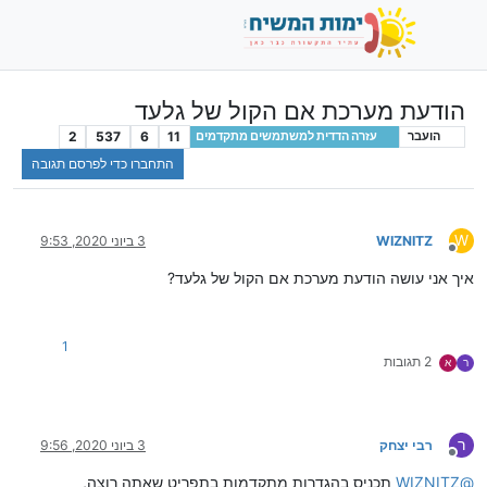
הודעת מערכת אם הקול של גלעד
2
537
6
11
הועבר
עזרה הדדית למשתמשים מתקדמים
התחברו כדי לפרסם תגובה
W
WIZNITZ
3 ביוני 2020, 9:53
מנותק
איך אני עושה הודעת מערכת אם הקול של גלעד?
1
2 תגובות
ר
א
ר
רבי יצחק
3 ביוני 2020, 9:56
מנותק
@
WIZNITZ
תכניס בהגדרות מתקדמות בתפריט שאתה רוצה,