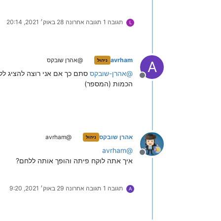
תגובה 1
תגובה אחרונה
28 באוק׳ 2021, 20:14
L
avrham
@אהרן שובקס
ניהול
A
@
אהרן-שובקס
מנותק
הכמות (המספר)
אהרן שובקס
@avrham
ניהול
avrham
@
מנותק
איך אתה לוקח פיתה והופך אותה ללחם?
תגובה 1
תגובה אחרונה
29 באוק׳ 2021, 9:20
A