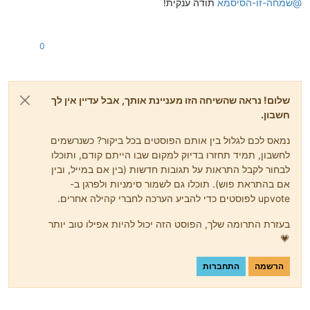
@
שמחה-זו-הסיסמא
תודה ענקית!
0
שלום! נראה שהשיחה הזו מעניינת אותך, אבל עדיין אין לך
חשבון.
נמאס לכם לגלול בין אותם הפוסטים בכל ביקור? כשנרשמים
לחשבון, תמיד תחזרו בדיוק למקום שבו הייתם קודם, ותוכלו
לבחור לקבל התראות על תגובות חדשות (בין אם במייל, ובין
אם בהתראת פוש). תוכלו גם לשמור סימניות ולפרגן ב-
upvote לפוסטים כדי להביע הערכה לחברי קהילה אחרים.
בעזרת התרומה שלך, הפוסט הזה יכול להיות אפילו טוב יותר
💗
הרשמה
התחברות