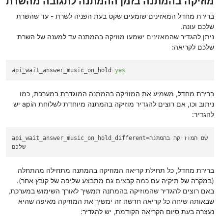
מוזיקה בהמתנה בזמן ההמתנה לתגובה מהשרת
ברירת מחדל המאזינים שומעים שקט בעת הפניה לשרת - עד שהשרת
שלכם עונה.
ניתן להגדיר שהמאזינים ישמעו מוזיקה בהמתנה עד למענה של השרת
שלכם לקריאה:
api_wait_answer_music_on_hold
=
yes
ברירת מחדל, משמיע את המוזיקה בהמתנה המוגדרת במערכת, כמו
ניתוב וכו, אם רוצים להגדיר מוזיקה בהמתנה מיוחדת לשלוחת הapi יש
להגדיר:
=שם המוזיקה בהמתנה
api_wait_answer_music_on_hold_different
שלכם
ברירת מחדל, כל תחילת קריאה המוזיקה בהמתנה מתחילה מהתחלה
(במקרה של תיקיה עם כמה קבצים גם מתבצע שליפה של קובץ אחר).
באם רוצים להגדיר שהמוזיקה בהמתנה תמשיך לאורך השימוש במערכת,
שבאותה שיחה כל קריאה חדשה זה ימשיך את המוזיקה מאיפה שהיא
נעצרה בעת סיום הקריאה הקודמת, יש להגדיר: