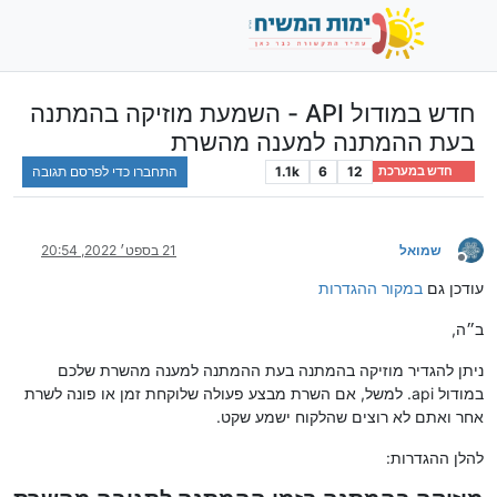
חדש במודול API - השמעת מוזיקה בהמתנה
בעת ההמתנה למענה מהשרת
12
6
1.1k
התחברו כדי לפרסם תגובה
חדש במערכת
שמואל
21 בספט׳ 2022, 20:54
מנותק
עודכן גם
במקור ההגדרות
ב״ה,
ניתן להגדיר מוזיקה בהמתנה בעת ההמתנה למענה מהשרת שלכם
במודול api. למשל, אם השרת מבצע פעולה שלוקחת זמן או פונה לשרת
אחר ואתם לא רוצים שהלקוח ישמע שקט.
להלן ההגדרות: