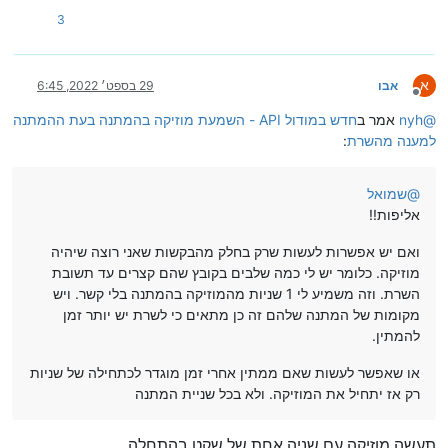
3
א
אבו
29 בספט׳ 2022, 6:45
מנותק
@
nyh
אמר ב
חדש במודול API - השמעת מוזיקה בהמתנה בעת ההמתנה
למענה מהשרת
:
@
שמואל
אליפות!!
ואם יש אפשרות לעשות שרק בחלק מהבקשות שאני רוצה שיהיה
מוזיקה. כלומר יש לי כמה שלבים בקובץ שהם קצרים עד תשובת
השרת. וזה משמיע לי 1 שניות מהמוזיקה בהמתנה בלי קשר. ויש
מקומות של המתנה שלהם זה כן מתאים כי לשרת יש יותר זמן
להמתין.
או שאפשר לעשות שאם ממתין אחרי זמן מוגדר לכתחילה של שניות
רק אז יתחיל את המוזיקה. ולא בכל שניית המתנה
תעשה מוזיקה עם שניה אחת של שקט בהתחלה