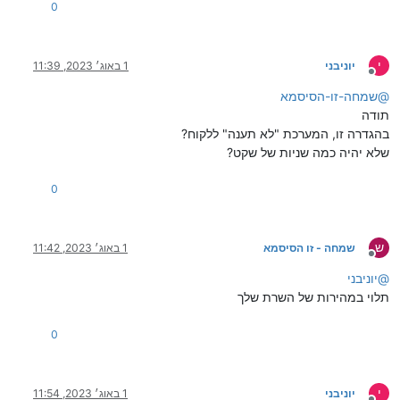
0
י
יוניבני
1 באוג׳ 2023, 11:39
מנותק
@
שמחה-זו-הסיסמא
תודה
בהגדרה זו, המערכת "לא תענה" ללקוח?
שלא יהיה כמה שניות של שקט?
0
ש
שמחה - זו הסיסמא
1 באוג׳ 2023, 11:42
מנותק
@
יוניבני
תלוי במהירות של השרת שלך
0
י
יוניבני
1 באוג׳ 2023, 11:54