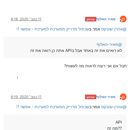
מ
מאיר האלוף
11 בנוב׳ 2020, 9:18
מורחק
מנותק
@
אהרן-שובקס
אמר ב
שכפול מדוייק ממערכת למערכת - אפשר ?
:
@
מאיר-האלוף
לא רואים את זה באתר אבל בAPI אתה כן רואה את זה
חבל אם אני רוצה לראות מה לעשות?
1
מ
מאיר האלוף
11 בנוב׳ 2020, 9:19
מורחק
מנותק
@
אהרן-שובקס
אמר ב
שכפול מדוייק ממערכת למערכת - אפשר ?
:
API
מה זה??