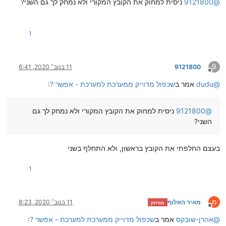
@
9121800
ניסית למחוק את הקובץ המקורי ולא נמחק לך גם השני?
1
9
9121800
11 בנוב׳ 2020, 6:41
מנותק
@
dudu
אמר ב
שכפול מדוייק ממערכת למערכת - אפשר ?
:
@
9121800
ניסית למחוק את הקובץ המקורי ולא נמחק לך גם
השני?
בעצם החלפתי את הקובץ בראשון, ולא התחלף בשני
1
מ
מאיר האלוף
11 בנוב׳ 2020, 8:23
מורחק
מנותק
@
אהרן-שובקס
אמר ב
שכפול מדוייק ממערכת למערכת - אפשר ?
: