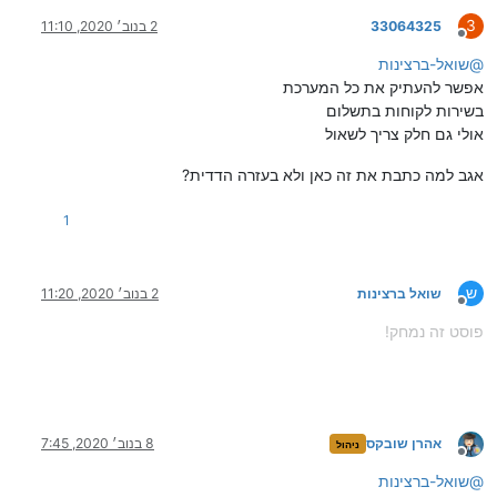
3
33064325
2 בנוב׳ 2020, 11:10
מנותק
@
שואל-ברצינות
אפשר להעתיק את כל המערכת
בשירות לקוחות בתשלום
אולי גם חלק צריך לשאול
אגב למה כתבת את זה כאן ולא בעזרה הדדית?
1
ש
שואל ברצינות
2 בנוב׳ 2020, 11:20
מנותק
פוסט זה נמחק!
אהרן שובקס
8 בנוב׳ 2020, 7:45
ניהול
מנותק
@
שואל-ברצינות