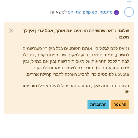
מתנסה php api
התייחס
לנושא זה
מ
שלום! נראה שהשיחה הזו מעניינת אותך, אבל עדיין אין לך
חשבון.
נמאס לכם לגלול בין אותם הפוסטים בכל ביקור? כשנרשמים
לחשבון, תמיד תחזרו בדיוק למקום שבו הייתם קודם, ותוכלו
לבחור לקבל התראות על תגובות חדשות (בין אם במייל, ובין
אם בהתראת פוש). תוכלו גם לשמור סימניות ולפרגן ב-
upvote לפוסטים כדי להביע הערכה לחברי קהילה אחרים.
בעזרת התרומה שלך, הפוסט הזה יכול להיות אפילו טוב יותר
💗
הרשמה
התחברות