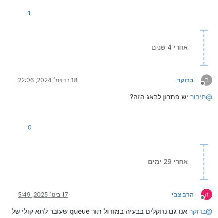
1
אחרי 4 שנים
ב
ברוקר
18 בדצמ׳ 2024, 22:06
מנותק
@
חיבור
יש פתרון לבאג הזה?
0
אחרי 29 ימים
ה
הרב צבי
17 בינו׳ 2025, 5:49
מנותק
@
ברוקר
אנו גם נתקלים בבעיה במודול תור queue שעובר לתא קולי של