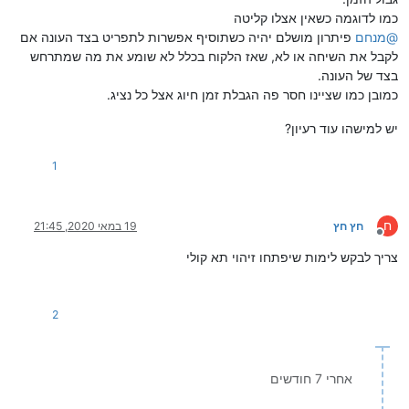
כמו לדוגמה כשאין אצלו קליטה
@
מנחם
פיתרון מושלם יהיה כשתוסיף אפשרות לתפריט בצד העונה אם
לקבל את השיחה או לא, שאז הלקוח בכלל לא שומע את מה שמתרחש
בצד של העונה.
כמובן כמו שציינו חסר פה הגבלת זמן חיוג אצל כל נציג.
יש למישהו עוד רעיון?
1
ח
חץ חץ
19 במאי 2020, 21:45
מנותק
צריך לבקש לימות שיפתחו זיהוי תא קולי
2
אחרי 7 חודשים