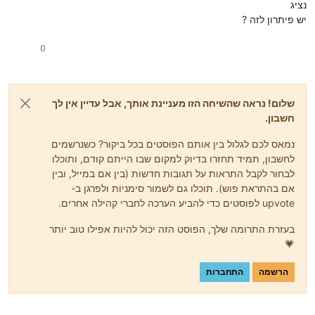
נציג
יש פיתרון לזה ?
0
שלום! נראה שהשיחה הזו מעניינת אותך, אבל עדיין אין לך
חשבון.
נמאס לכם לגלול בין אותם הפוסטים בכל ביקור? כשנרשמים
לחשבון, תמיד תחזרו בדיוק למקום שבו הייתם קודם, ותוכלו
לבחור לקבל התראות על תגובות חדשות (בין אם במייל, ובין
אם בהתראת פוש). תוכלו גם לשמור סימניות ולפרגן ב-
upvote לפוסטים כדי להביע הערכה לחברי קהילה אחרים.
בעזרת התרומה שלך, הפוסט הזה יכול להיות אפילו טוב יותר
💗
הרשמה
התחברות