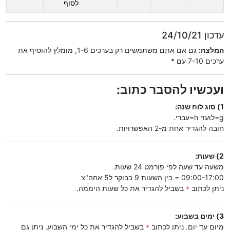
לסוף
עדכון 24/10/21
המלצה:
גם אם אתם משתמשים רק בערכים 1-6, מומלץ להוסיף את
ערכים 7-10 עם *
ועכשיו להסבר כתוב:
1) סוג לוח שנה:
g=לועזי h=עברי.
חובה להגדיר אחת מ-2 האפשרויות.
2) שעות:
משעה עד שעה לפי פורמט 24 שעות.
09:00-17:00 = בין השעות 9 בבוקר ל5 אחה"צ
ניתן לכתוב
בשביל להגדיר את כל שעות היממה.
*
3) ימים בשבוע:
מיום עד יום. ניתן לכתוב
בשביל להגדיר את כל ימי השבוע. ניתן גם
*