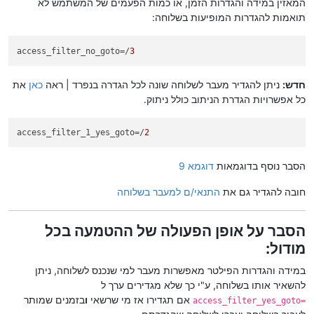
המאזין במידה והגדרות הזמן, או כמות הפעמים של המשתמש לא
תואמות להגדרות המופיעות בשלוחה:
access_filter_no_goto
=/
3
חדש:
ניתן להגדיר מעבר לשלוחה שונה לכל הגדרה בנפרד | ראה
כאן
את
כל אפשרויות הגדרת הניתוב כולל ניתוק.
access_filter_1_yes_goto
=/
2
הסבר נוסף בדוגמאות
דוגמא 9
חובה להגדיר גם את
התנאי/ם למעבר בשלוחה
הסבר על אופן הפעולה של ההטמעה בכל
מודול:
במידה והגדרות הפילטר מאפשרות מעבר למי שנכנס לשלוחה, ניתן
להשאיר אותו בשלוחה, ע"י כך שלא מגדירים ערך ל
אם תגדירו אז מי שרשאי
ו
בזמנים שמותר
=access_filter_yes_goto