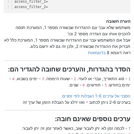
access_filter_1=
access_filter_2=
הערה חשובה
משתמש שלא עבר עם ההגדרות שבשורה מספר 1, המערכת תנסה
להכניס אותו עם הגדרה מספר 2 וכו'
אבל אם המשתמש עבר עם ההגדרות שבשורה מספר 1, המערכת כלל לא
תבדוק את ההגדרות שבשורה 2, ולכן זה גם לא ירשם בלוג.
ראה דוגמא 8
בדוגמאות
הסדר בהגדרות, והערכים שחובה להגדיר הם:
- סוג התאריך, עברי או לועזי.
- שעות היממה.
- ימים בשבוע.
-
4
3
2
1
ימים בחודש.
- חודשים.
- שנים.
6
5
הסבר על ערכים 1-6 הגבלות לפי זמנים
בערכים 2-6 ניתן לכתוב
ואז ידלג על הגבלת הזמן של ערך זה
*
ערכים נוספים שאינם חובה:
- לכמה זמן לא יתן לעבור שוב, כאשר לאחר זמן זה יתן לעבור.
7