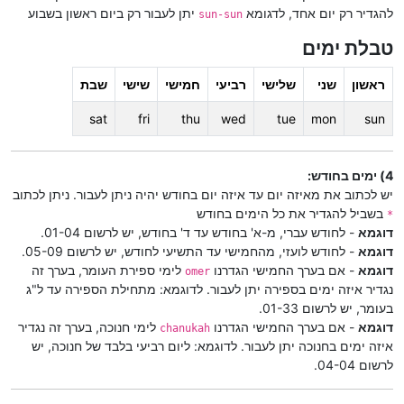
להגדיר רק יום אחד, לדגומא
יתן לעבור רק ביום ראשון בשבוע
sun-sun
טבלת ימים
ראשון
שני
שלישי
רביעי
חמישי
שישי
שבת
sat
fri
thu
wed
tue
mon
sun
4) ימים בחודש:
יש לכתוב את מאיזה יום עד איזה יום בחודש יהיה ניתן לעבור. ניתן לכתוב
בשביל להגדיר את כל הימים בחודש
*
דוגמא
- לחודש עברי, מ-א' בחודש עד ד' בחודש, יש לרשום 01-04.
דוגמא
- לחודש לועזי, מהחמישי עד התשיעי לחודש, יש לרשום 05-09.
דוגמא
- אם בערך החמישי הגדרנו
לימי ספירת העומר, בערך זה
omer
נגדיר איזה ימים בספירה יתן לעבור. לדוגמא: מתחילת הספירה עד ל"ג
בעומר, יש לרשום 01-33.
דוגמא
- אם בערך החמישי הגדרנו
לימי חנוכה, בערך זה נגדיר
chanukah
איזה ימים בחנוכה יתן לעבור. לדוגמא: ליום רביעי בלבד של חנוכה, יש
לרשום 04-04.