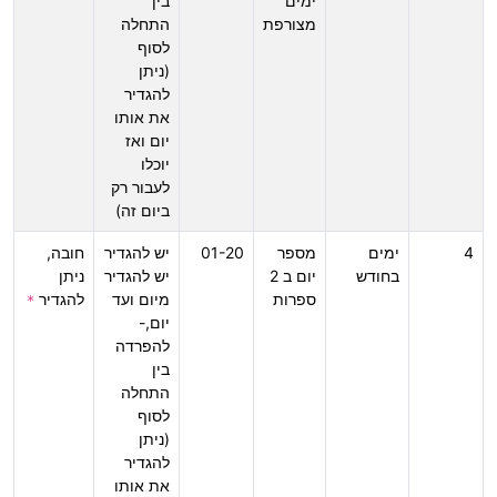
ימים
בין
מצורפת
התחלה
לסוף
(ניתן
להגדיר
את אותו
יום ואז
יוכלו
לעבור רק
ביום זה)
4
ימים
מספר
01-20
יש להגדיר
חובה,
בחודש
יום ב 2
יש להגדיר
ניתן
ספרות
מיום ועד
להגדיר
*
יום,-
להפרדה
בין
התחלה
לסוף
(ניתן
להגדיר
את אותו