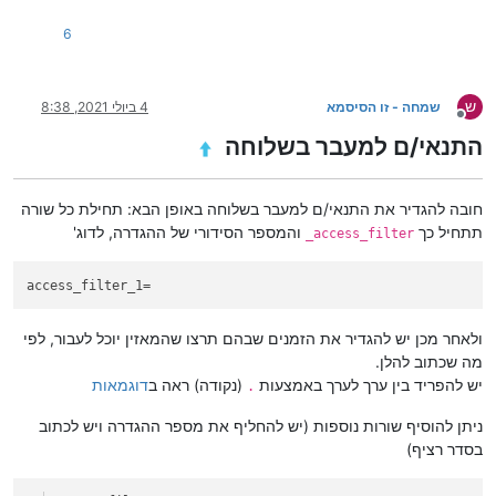
6
ש
שמחה - זו הסיסמא
4 ביולי 2021, 8:38
מנותק
התנאי/ם למעבר בשלוחה
חובה להגדיר את התנאי/ם למעבר בשלוחה באופן הבא: תחילת כל שורה
תתחיל כך
והמספר הסידורי של ההגדרה, לדוג'
access_filter_
access_filter_1=
ולאחר מכן יש להגדיר את הזמנים שבהם תרצו שהמאזין יוכל לעבור, לפי
מה שכתוב להלן.
יש להפריד בין ערך לערך באמצעות
(נקודה) ראה ב
דוגמאות
.
ניתן להוסיף שורות נוספות (יש להחליף את מספר ההגדרה ויש לכתוב
בסדר רציף)