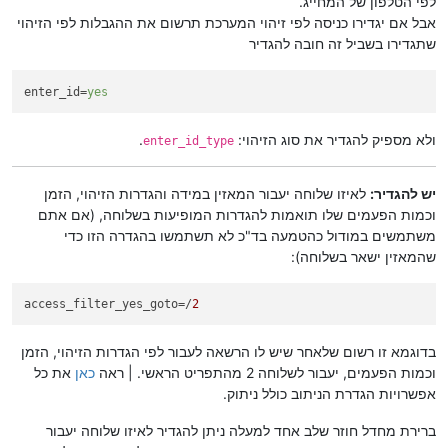
לפי הטלפון של המחייג.
אבל אם יגדירו כניסה לפי זיהוי המערכת תרשום את ההגבלות לפי הזיהוי
שתגדירו בשביל זה חובה להגדיר
enter_id
=
yes
ולא מספיק להגדיר את סוג הזיהוי:
.
enter_id_type
יש להגדיר:
לאיזו שלוחה יעבור המאזין במידה והגדרות הזיהוי, הזמן
וכמות הפעמים שלו תואמות להגדרות המופיעות בשלוחה, (אם אתם
משתמשים במודול כהטמעה בד"כ לא תשתמשו בהגדרה הזו כדי
שהמאזין ישאר בשלוחה):
access_filter_yes_goto
=/
2
בדוגמא זו רשום שלאחר שיש לו הרשאה לעבור לפי הגדרות הזיהוי, הזמן
וכמות הפעמים, יעבור לשלוחה 2 מהתפריט הראשי. | ראה
כאן
את כל
אפשרויות הגדרת הניתוב כולל ניתוק.
ברירת מחדל חוזר שלב אחד למעלה ניתן להגדיר לאיזו שלוחה יעבור