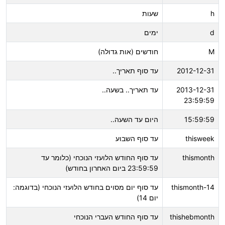
h
שעות
d
ימים
M
חודשים (אות גדולה)
2012-12-31
עד סוף תאריך..
2013-12-31
עד תאריך.. בשעה..
23:59:59
15:59:59
היום עד השעה..
thisweek
עד סוף השבוע
thismonth
עד סוף החודש הלועזי הנוכחי (כלומר עד
23:59:59 ביום האחרון בחודש)
thismonth-14
עד סוף יום מסוים בחודש הלועזי הנוכחי (בדוגמה:
יום 14)
thishebmonth
עד סוף החודש העברי הנוכחי