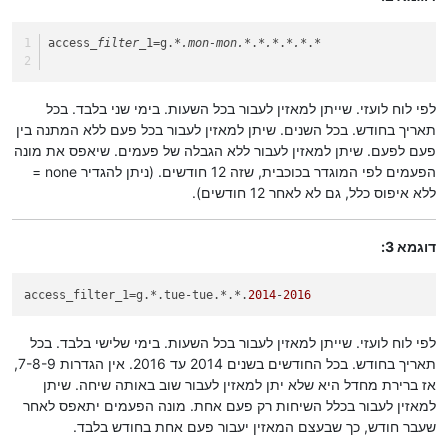
access
_filter_
1=g.
*.mon-mon.*
.
*.*
.
*.*
.
*
לפי לוח לועזי. שייתן למאזין לעבור בכל השעות. בימי שני בלבד. בכל
תאריך בחודש. בכל השנים. שיתן למאזין לעבור בכל פעם ללא המתנה בין
פעם לפעם. שיתן למאזין לעבור ללא הגבלה של פעמים. שיאפס את מונה
הפעמים לפי המוגדר בכוכבית, שזה 12 חודשים. (ניתן להגדיר none =
ללא איפוס כלל, גם לא לאחר 12 חודשים).
דוגמא 3:
access_filter_1
=g.*.tue-tue.*.*.
2014
-
2016
לפי לוח לועזי. שייתן למאזין לעבור בכל השעות. בימי שלישי בלבד. בכל
תאריך בחודש. בכל החודשים בשנים 2014 עד 2016. אין הגדרות 7-8-9,
אז ברירת מחדל היא שלא יתן למאזין לעבור שוב באותה שיחה. שיתן
למאזין לעבור בכלל השיחות רק פעם אחת. מונה הפעמים יתאפס לאחר
שעבר חודש, כך שבעצם המאזין יעבור פעם אחת בחודש בלבד.